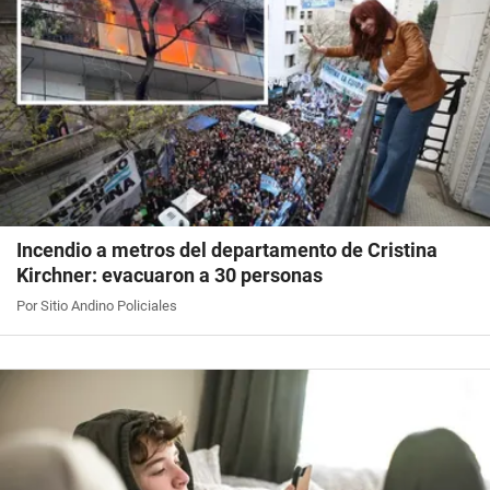
Incendio a metros del departamento de Cristina
Kirchner: evacuaron a 30 personas
Por Sitio Andino Policiales