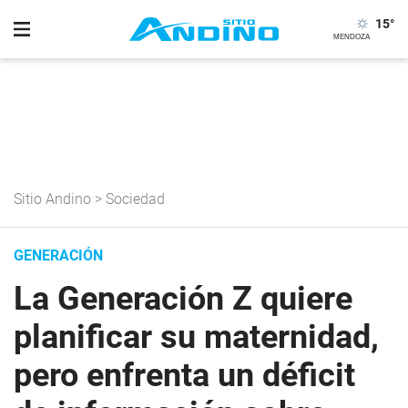
15
°
Sitio Andino
>
Sociedad
GENERACIÓN
La Generación Z quiere
planificar su maternidad,
pero enfrenta un déficit