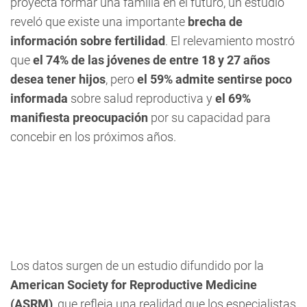
proyecta formar una familia en el futuro, un estudio
reveló que existe una importante
brecha de
información sobre fertilidad
. El relevamiento mostró
que
el 74% de las jóvenes de entre 18 y 27 años
desea tener hijos
, pero
el 59% admite sentirse poco
informada
sobre salud reproductiva y
el 69%
manifiesta preocupación
por su capacidad para
concebir en los próximos años.
Los datos surgen de un estudio difundido por la
American Society for Reproductive Medicine
(ASRM)
, que refleja una realidad que los especialistas