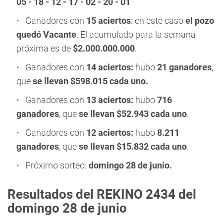
05 - 18 - 12 - 17 - 02 - 20 - 01
Ganadores con
15 aciertos
: en este caso
el pozo
quedó Vacante
. El acumulado para la semana
próxima es de
$2.000.000.000
.
Ganadores con
14 aciertos:
hubo
21 ganadores
,
que
se llevan $598.015 cada uno.
Ganadores con
13 aciertos:
hubo
716
ganadores
, que
se llevan $52.943 cada uno
.
Ganadores con
12 aciertos:
hubo
8.211
ganadores
, que
se llevan $15.832 cada uno
.
Próximo sorteo:
domingo 28 de junio.
Resultados del REKINO 2434 del
domingo
28 de junio