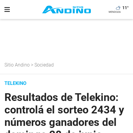
11
°
Sitio Andino
>
Sociedad
TELEKINO
Resultados de Telekino:
controlá el sorteo 2434 y
números ganadores del