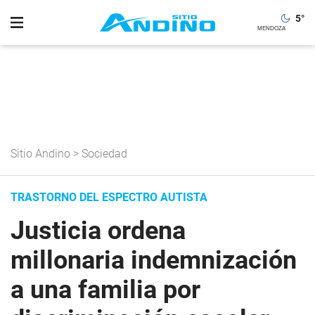
5
°
Sitio Andino
>
Sociedad
TRASTORNO DEL ESPECTRO AUTISTA
Justicia ordena
millonaria indemnización
a una familia por