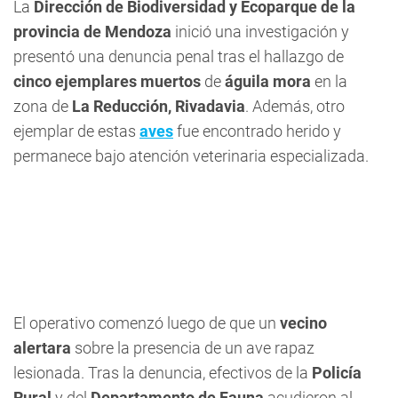
La
Dirección de Biodiversidad y Ecoparque de la
provincia de Mendoza
inició una investigación y
presentó una denuncia penal tras el hallazgo de
cinco ejemplares muertos
de
águila mora
en la
zona de
La Reducción, Rivadavia
. Además, otro
ejemplar de estas
aves
fue encontrado herido y
permanece bajo atención veterinaria especializada.
El operativo comenzó luego de que un
vecino
alertara
sobre la presencia de un ave rapaz
lesionada. Tras la denuncia, efectivos de la
Policía
Rural
y del
Departamento de Fauna
acudieron al