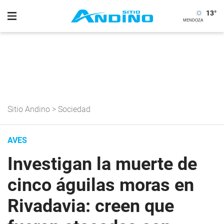
13
°
Sitio Andino
>
Sociedad
AVES
Investigan la muerte de
cinco águilas moras en
Rivadavia: creen que