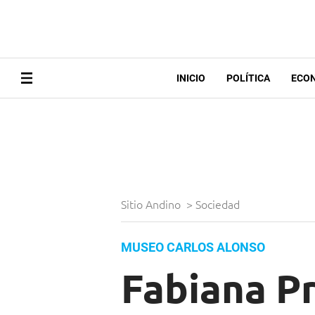
INICIO
POLÍTICA
ECO
Sitio Andino
>
Sociedad
MUSEO CARLOS ALONSO
Fabiana P