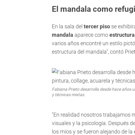
El mandala como refugi
En la sala del
tercer piso
se exhibi
mandala
aparece como
estructura
varios años encontré un estilo pic
estructura del mandala", contó Prie
Fabiana Prieto desarrolla desde hace años un
y técnicas mixtas.
"En realidad nosotros trabajamos 
visuales y la psicología. Después d
los míos y se fueron alejando de la 