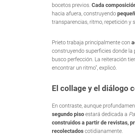
bocetos previos.
Cada composición
hacia afuera, construyendo
pequeñ
transparencias, ritmo, repetición y s
Prieto trabaja principalmente con
a
construyendo superficies donde la 
busco perfección. La reiteración ti
encontrar un ritmo", explicó.
El collage y el diálogo 
En contraste, aunque profundament
segundo piso
estará dedicada a
Pa
construidos a partir de revistas, 
recolectados
cotidianamente.