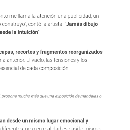
onto me llama la atención una publicidad, un
 construyo", contó la artista. "
Jamás dibujo
esde la intuición
".
capas, recortes y fragmentos reorganizados
a anterior. El vacío, las tensiones y los
esencial de cada composición.
o", propone mucho más que una exposición de mandalas o
gan desde un mismo lugar emocional y
 diferentes, pero en realidad es casi lo mismo.