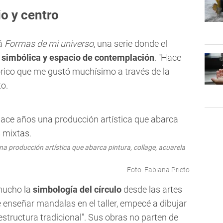
o y centro
rá
Formas de mi universo
, una serie donde el
 simbólica y espacio de contemplación
. "Hace
tórico que me gustó muchísimo a través de la
to.
a producción artística que abarca pintura, collage, acuarela
Foto: Fabiana Prieto
mucho la
simbología del círculo
desde las artes
e enseñar mandalas en el taller, empecé a dibujar
estructura tradicional". Sus obras no parten de