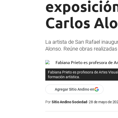
exposición
Carlos Al
La artista de San Rafael inaugu
Alonso. Reúne obras realizadas 
Fabiana Prieto es profesora de Artes Visua
formación artística.
Agregar Sitio Andino en
Por
Sitio Andino Sociedad
28 de mayo de 202