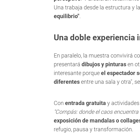
Una trabaja desde la estructura y l
equilibrio"
.
Una doble experiencia 
En paralelo, la muestra convivirá co
presentará
dibujos y pinturas
en ot
interesante porque
el espectador 
diferentes
entre una sala y otra", s
Con
entrada gratuita
y actividades 
"Compás: donde el caos encuentra e
exposición de mandalas o collage
refugio, pausa y transformación.