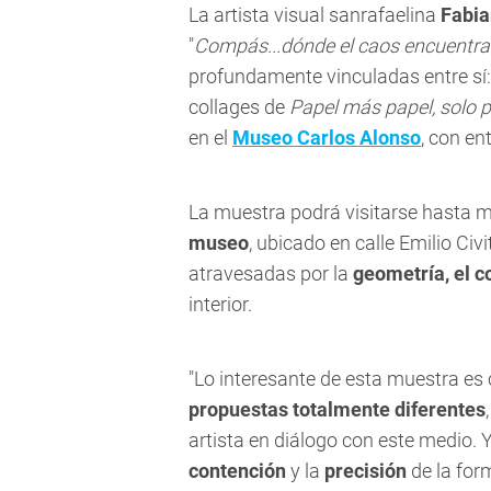
La artista visual sanrafaelina
Fabia
"
Compás...dónde el caos encuentra 
profundamente vinculadas entre sí
collages de
Papel más papel, solo 
en el
Museo Carlos Alonso
, con en
La muestra podrá visitarse hasta m
museo
, ubicado en calle Emilio Ci
atravesadas por la
geometría, el co
interior.
"Lo interesante de esta muestra e
propuestas totalmente diferentes
artista en diálogo con este medio. 
contención
y la
precisión
de la form