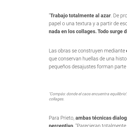
"
Trabajo totalmente al azar
. De pr
papel o una textura y a partir de eso
nada en los collages. Todo surge d
Las obras se construyen mediante
que conservan huellas de una histori
pequeños desajustes forman parte 
"Compás: donde el caos encuentra equilibri
collages.
Para Prieto,
ambas técnicas dialo
perceptivo
. "Parecieran totalmente