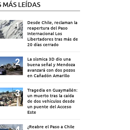
S MÁS LEÍDAS
Desde Chile, reclaman la
reapertura del Paso
Internacional Los
Libertadores tras más de
20 días cerrado
La sísmica 3D dio una
buena señal y Mendoza
avanzará con dos pozos
en Cañadón Amarillo
Tragedia en Guaymallén:
un muerto tras la caída
de dos vehículos desde
un puente del Acceso
Este
¿Reabre el Paso a Chile