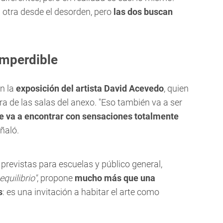
a otra desde el desorden, pero
las dos buscan
imperdible
n la
exposición del artista David Acevedo
, quien
ra de las salas del anexo. "Eso también va a ser
se va a encontrar con sensaciones totalmente
eñaló.
previstas para escuelas y público general,
quilibrio"
, propone
mucho más que una
s
: es una invitación a habitar el arte como