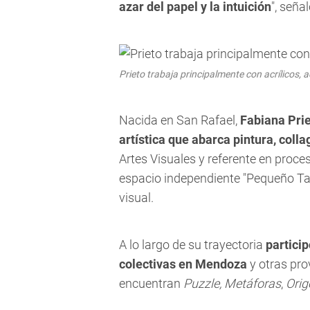
azar del papel y la intuición
", señal
Prieto trabaja principalmente con acrílicos, 
Nacida en San Rafael,
Fabiana Pri
artística que abarca pintura, coll
Artes Visuales y referente en proce
espacio independiente "Pequeño Tal
visual.
A lo largo de su trayectoria
partici
colectivas en Mendoza
y otras pro
encuentran
Puzzle,
Metáforas
,
Orig