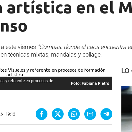
 artística en el 
onso
ra este viernes
"Compás: donde el caos encuentra equ
en técnicas mixtas, mandalas y collage.
LO
les y referente en procesos de
Foto: Fabiana Pietro
6 - 19:12