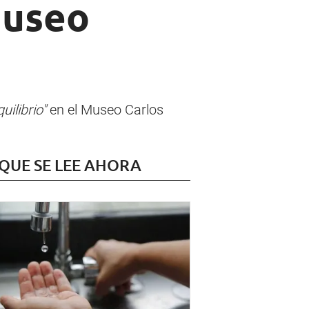
Museo
ilibrio"
en el Museo Carlos
 QUE SE LEE AHORA