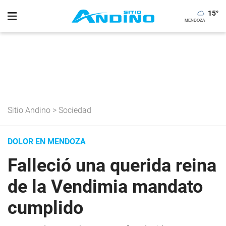
15
°
Sitio Andino
>
Sociedad
DOLOR EN MENDOZA
Falleció una querida reina
de la Vendimia mandato
cumplido