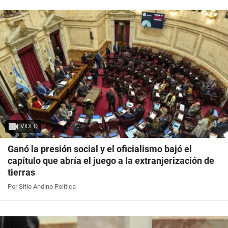
VIDEO
Ganó la presión social y el oficialismo bajó el
capítulo que abría el juego a la extranjerización de
tierras
Por Sitio Andino Política