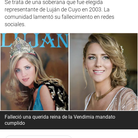
Se trata de una soberana que fue elegida
representante de Luján de Cuyo en 2003. La
comunidad lamentó su fallecimiento en redes
sociales.
Falleció una querida reina de la Vendimia mandato
cumplido