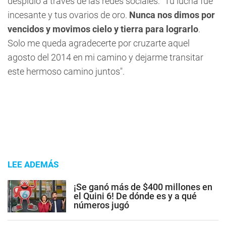
despidió a través de las redes sociales: "Tu lucha fue
incesante y tus ovarios de oro.
Nunca nos dimos por
vencidos y movimos cielo y tierra para lograrlo
.
Solo me queda agradecerte por cruzarte aquel
agosto del 2014 en mi camino y dejarme transitar
este hermoso camino juntos".
LEE ADEMÁS
¡Se ganó más de $400 millones en
el Quini 6! De dónde es y a qué
números jugó