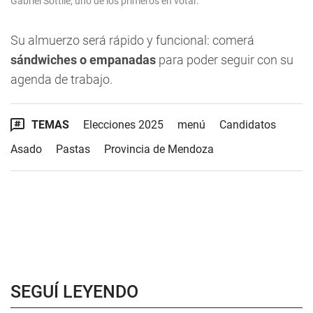
Gabriel Sottile, uno de los primeros en votar.
Su almuerzo será rápido y funcional: comerá
sándwiches o empanadas
para poder seguir con su
agenda de trabajo.
TEMAS
Elecciones 2025
menú
Candidatos
Asado
Pastas
Provincia de Mendoza
SEGUÍ LEYENDO