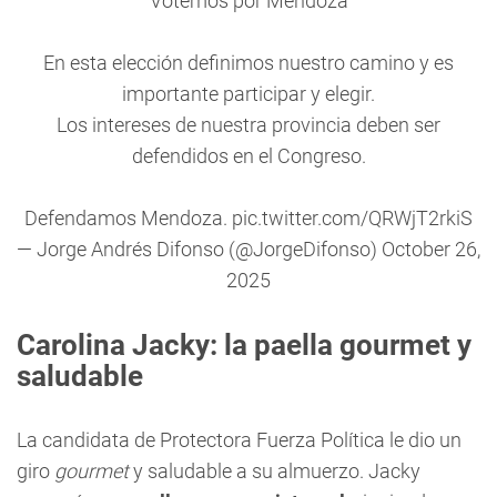
Votemos por Mendoza
En esta elección definimos nuestro camino y es
importante participar y elegir.
Los intereses de nuestra provincia deben ser
defendidos en el Congreso.
Defendamos Mendoza.
pic.twitter.com/QRWjT2rkiS
— Jorge Andrés Difonso (@JorgeDifonso)
October 26,
2025
Carolina Jacky: la paella gourmet y
saludable
La candidata de Protectora Fuerza Política le dio un
giro
gourmet
y saludable a su almuerzo. Jacky