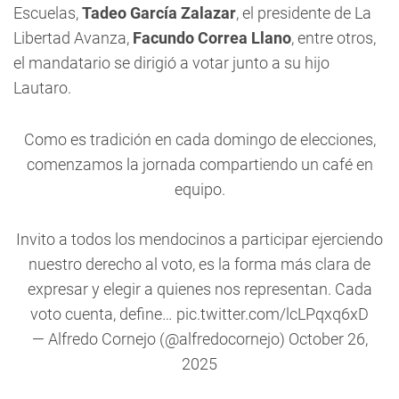
Escuelas,
Tadeo García Zalazar
, el presidente de La
Libertad Avanza,
Facundo Correa Llano
, entre otros,
el mandatario se dirigió a votar junto a su hijo
Lautaro.
Como es tradición en cada domingo de elecciones,
comenzamos la jornada compartiendo un café en
equipo.
Invito a todos los mendocinos a participar ejerciendo
nuestro derecho al voto, es la forma más clara de
expresar y elegir a quienes nos representan. Cada
voto cuenta, define…
pic.twitter.com/lcLPqxq6xD
— Alfredo Cornejo (@alfredocornejo)
October 26,
2025