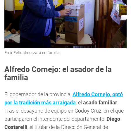
Emir Félix almorzará en familia.
Alfredo Cornejo: el asador de la
familia
El gobernador de la provincia,
Alfredo Cornejo, optó
por la tradición más arraigada
: el
asado familiar
.
Tras el desayuno de equipo en Godoy Cruz, en el que
participaron el intendente del departamento,
Diego
Costarelli
, el titular de la Dirección General de