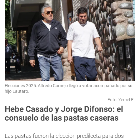
Elecciones 2025: Alfredo Cornejo llegó a votar acompañado por su
hijo Lautaro.
Foto: Yemel Fil
Hebe Casado y Jorge Difonso: el
consuelo de las pastas caseras
Las pastas fueron la elección predilecta para dos