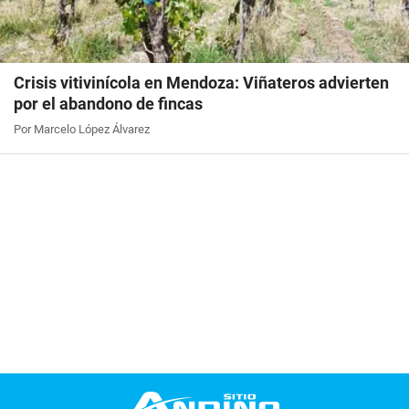
Crisis vitivinícola en Mendoza: Viñateros advierten
por el abandono de fincas
Por Marcelo López Álvarez