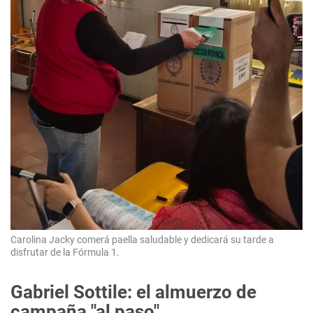
Carolina Jacky comerá paella saludable y dedicará su tarde a
disfrutar de la Fórmula 1.
Gabriel Sottile: el almuerzo de
campaña "al paso"