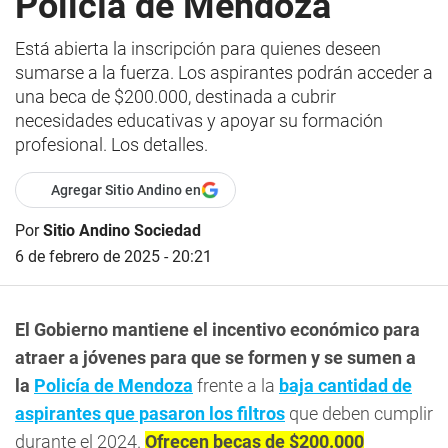
Policía de Mendoza
Está abierta la inscripción para quienes deseen
sumarse a la fuerza. Los aspirantes podrán acceder a
una beca de $200.000, destinada a cubrir
necesidades educativas y apoyar su formación
profesional. Los detalles.
Agregar Sitio Andino en
Por
Sitio Andino Sociedad
6 de febrero de 2025 - 20:21
El Gobierno mantiene el incentivo económico para
atraer a jóvenes para que se formen y se sumen a
la
Policía de Mendoza
frente a la
baja cantidad de
aspirantes que pasaron los filtros
que deben cumplir
durante el 2024.
Ofrecen becas de $200.000