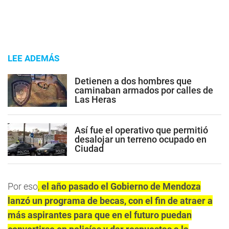
LEE ADEMÁS
Detienen a dos hombres que
caminaban armados por calles de
Las Heras
Así fue el operativo que permitió
desalojar un terreno ocupado en
Ciudad
Por eso
,
el año pasado el Gobierno de Mendoza
lanzó un programa de becas, con el fin de atraer a
más aspirantes para que en el futuro puedan