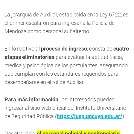
La jerarquía de Auxiliar, establecida en la Ley 6722, es
el primer escalafón para ingresar a la Policía de
Mendoza como personal subalterno.
En lo relativo al
proceso de ingreso
, consta de
cuatro
etapas eliminatorias
para evaluar la aptitud física,
médica y psicológica de los postulantes, asegurando
que cumplan con los estándares requeridos para
desempeñarse en el rol de Auxiliar.
Para más información
, los interesados pueden
ingresar al sitio web oficial del Instituto Universitario
de Seguridad Pública (
https://iusp.uncuyo.edu.ar/
)
Por otro lado,
el personal policial y penitenciario