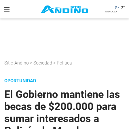
7
°
Sitio Andino
>
Sociedad
>
Política
OPORTUNIDAD
El Gobierno mantiene las
becas de $200.000 para
sumar interesados a