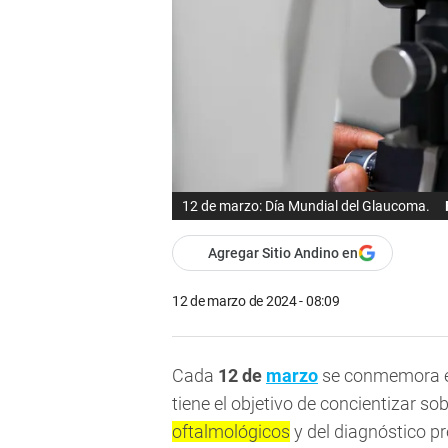
12 de marzo: Día Mundial del Glaucoma.
Agregar Sitio Andino en
12 de marzo de 2024 - 08:09
Cada
12 de
marzo
se conmemora 
tiene el objetivo de concientizar so
oftalmológicos
y del diagnóstico p