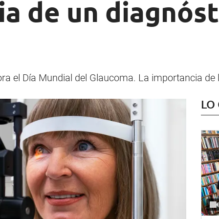
ia de un diagnóst
el Día Mundial del Glaucoma. La importancia de lo
LO