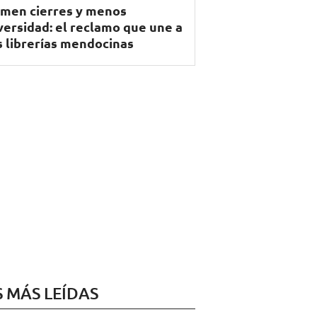
men cierres y menos
versidad: el reclamo que une a
s librerías mendocinas
S MÁS LEÍDAS