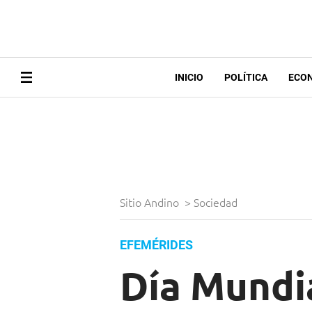
INICIO
POLÍTICA
ECO
Sitio Andino
>
Sociedad
EFEMÉRIDES
Día Mundia