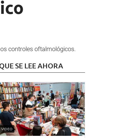
ico
s controles oftalmológicos.
 QUE SE LEE AHORA
VIDEO