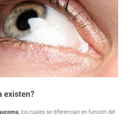
 existen?
glaucoma
, los cuales se diferencian en función del