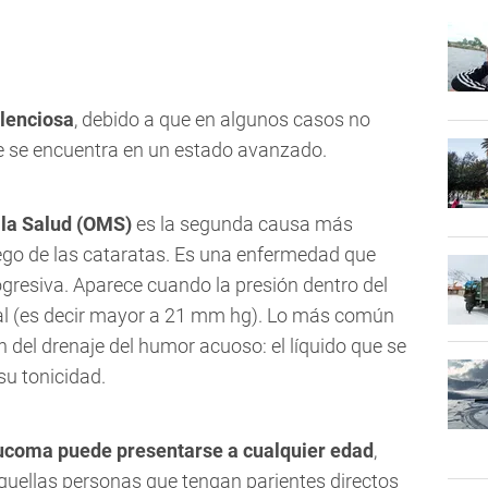
lenciosa
, debido a que en algunos casos no
e se encuentra en un estado avanzado.
 la Salud (OMS)
es la segunda causa más
ego de las cataratas. Es una enfermedad que
ogresiva. Aparece cuando la presión dentro del
mal (es decir mayor a 21 mm hg). Lo más común
n del drenaje del humor acuoso: el líquido que se
su tonicidad.
laucoma puede presentarse a cualquier edad
,
quellas personas que tengan parientes directos