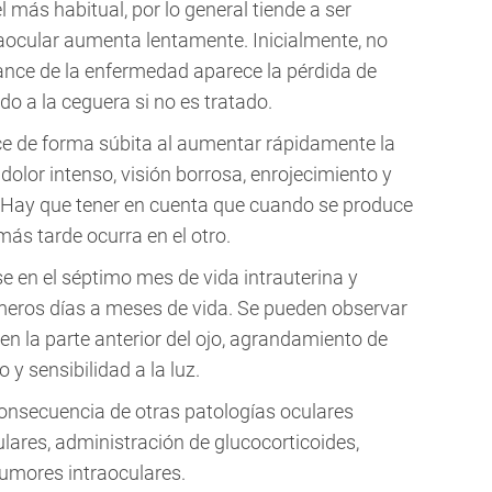
l más habitual, por lo general tiende a ser
traocular aumenta lentamente. Inicialmente, no
ance de la enfermedad aparece la pérdida de
do a la ceguera si no es tratado.
e de forma súbita al aumentar rápidamente la
dolor intenso, visión borrosa, enrojecimiento y
 Hay que tener en cuenta que cuando se produce
más tarde ocurra en el otro.
e en el séptimo mes de vida intrauterina y
imeros días a meses de vida. Se pueden observar
n la parte anterior del ojo, agrandamiento de
 y sensibilidad a la luz.
nsecuencia de otras patologías oculares
ares, administración de glucocorticoides,
tumores intraoculares.