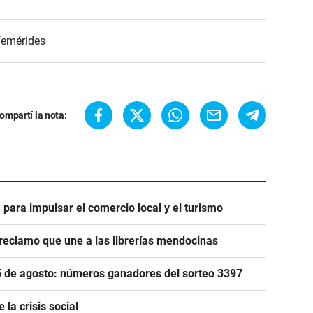
femérides
ompartí la nota:
 para impulsar el comercio local y el turismo
reclamo que une a las librerías mendocinas
 5 de agosto: números ganadores del sorteo 3397
la crisis social