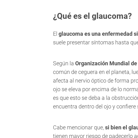
¿Qué es el glaucoma?
El
glaucoma es una enfermedad si
suele presentar síntomas hasta qu
Según la
Organización Mundial de
común de ceguera en el planeta, lu
afecta al nervio óptico de forma pr
ojo se eleva por encima de lo nor
es que esto se deba a la obstrucció
encuentra dentro del ojo y confiere 
Cabe mencionar que,
si bien el g
tienen mayor riesgo de padecerlo a