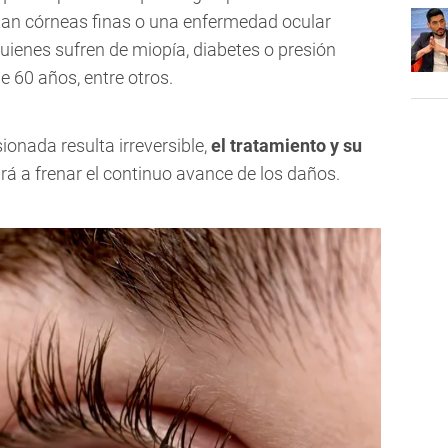
tan córneas finas o una enfermedad ocular
uienes sufren de miopía, diabetes o presión
e 60 años, entre otros.
ionada resulta irreversible,
el tratamiento y su
rá a frenar el continuo avance de los daños.