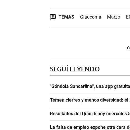
TEMAS
Glaucoma
Marzo
E
C
SEGUÍ LEYENDO
"Góndola Sancarlina", una app gratuita
Temen cierres y menos diversidad: el 
Resultados del Quini 6 hoy miércoles
La falta de empleo expone otra cara de 