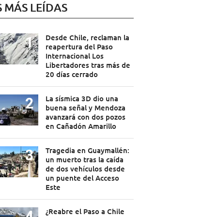
S MÁS LEÍDAS
Desde Chile, reclaman la
reapertura del Paso
Internacional Los
Libertadores tras más de
20 días cerrado
La sísmica 3D dio una
buena señal y Mendoza
avanzará con dos pozos
en Cañadón Amarillo
Tragedia en Guaymallén:
un muerto tras la caída
de dos vehículos desde
un puente del Acceso
Este
¿Reabre el Paso a Chile