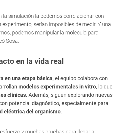
n la simulación la podemos correlacionar con
 experimento, serían imposibles de medir. Y una
mos, podemos manipular la molécula para
có Sosa.
cto en la vida real
a en una etapa básica
, el equipo colabora con
arrollan
modelos experimentales in vitro
, lo que
es clínicas
. Además, siguen explorando nuevas
con potencial diagnóstico, especialmente para
ad eléctrica del organismo
.
 esfuerzo y muchas pruebas para llegar a