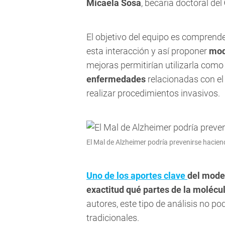
Micaela Sosa
, becaria doctoral del
El objetivo del equipo es compren
esta interacción y así proponer
mod
mejoras permitirían utilizarla com
enfermedades
relacionadas con el 
realizar procedimientos invasivos.
El Mal de Alzheimer podría prevenirse hacie
Uno de los
aportes clave
del mode
exactitud qué partes de la molécu
autores, este tipo de análisis no po
tradicionales.