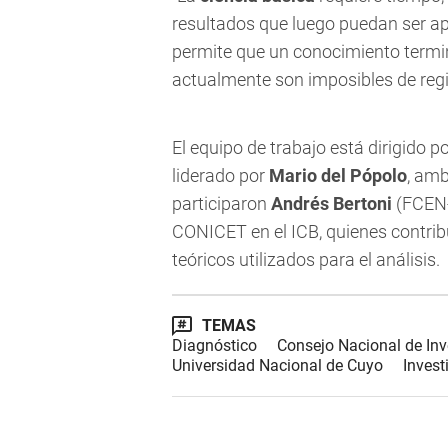
resultados que luego puedan ser ap
permite que un conocimiento term
actualmente son imposibles de regi
El equipo de trabajo está dirigido p
liderado por
Mario del Pópolo
, am
participaron
Andrés Bertoni
(FCEN
CONICET en el ICB, quienes contrib
teóricos utilizados para el análisis.
TEMAS
Diagnóstico
Consejo Nacional de Inv
Universidad Nacional de Cuyo
Invest