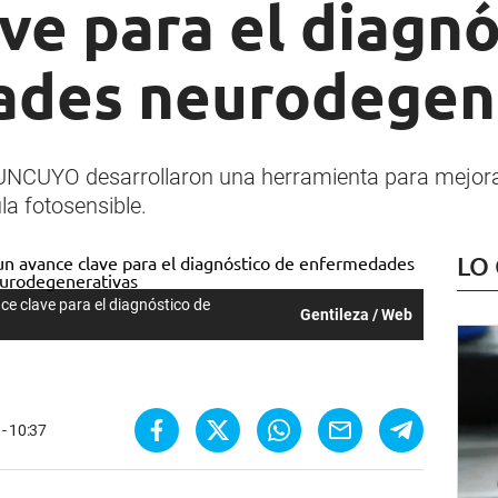
ve para el diagnó
des neurodegen
 UNCUYO desarrollaron una herramienta para mejora
a fotosensible.
LO
e clave para el diagnóstico de
Gentileza / Web
 - 10:37