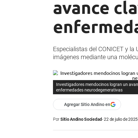
avance cla
enfermeda
Especialistas del CONICET y la
imágenes mediante una molécul
Investigadores mendocinos logran un avanc
enfermedades neurodegenerativas
Agregar Sitio Andino en
Por
Sitio Andino Sociedad
22 de julio de 2025