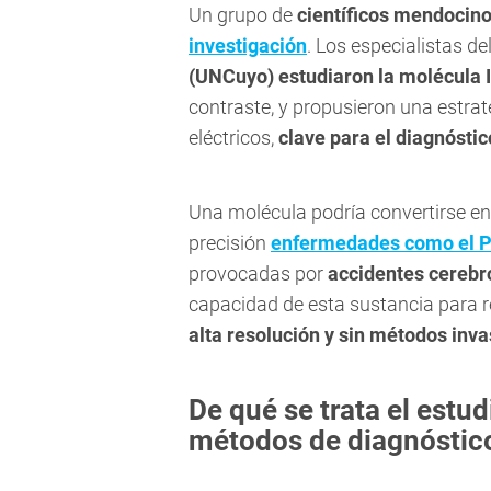
Un grupo de
científicos mendocin
investigación
. Los especialistas de
(UNCuyo) estudiaron la molécula 
contraste, y propusieron una estrat
eléctricos,
clave para el diagnóstic
Una molécula podría convertirse e
precisión
enfermedades
como el
P
provocadas por
accidentes cerebr
capacidad de esta sustancia para re
alta resolución y sin métodos inva
De qué se trata el estu
métodos de diagnóstic