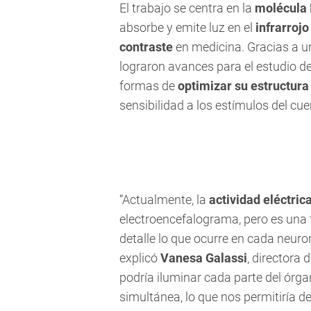
El trabajo se centra en la
molécula 
absorbe y emite luz en el
infrarroj
contraste
en medicina. Gracias a u
lograron avances para el estudio d
formas de
optimizar su estructura
sensibilidad a los estímulos del c
“Actualmente, la
actividad eléctric
electroencefalograma, pero es una 
detalle lo que ocurre en cada neuro
explicó
Vanesa Galassi
, directora 
podría iluminar cada parte del órga
simultánea, lo que nos permitiría 