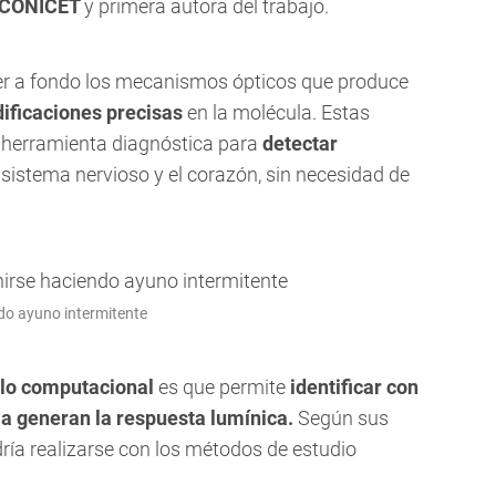
CONICET
y primera autora del trabajo.
der a fondo los mecanismos ópticos que produce
ificaciones precisas
en la molécula. Estas
o herramienta diagnóstica para
detectar
sistema nervioso y el corazón, sin necesidad de
ndo ayuno intermitente
lo computacional
es que permite
identificar con
la generan la respuesta lumínica.
Según sus
dría realizarse con los métodos de estudio