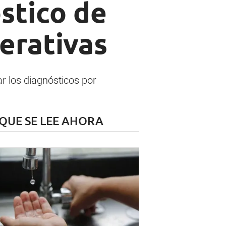
stico de
erativas
r los diagnósticos por
 QUE SE LEE AHORA