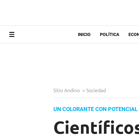
INICIO
POLÍTICA
ECO
Sitio Andino
>
Sociedad
UN COLORANTE CON POTENCIAL
Científic