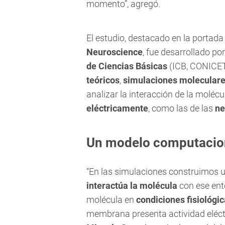
momento”, agregó.
El estudio, destacado en la portada 
Neuroscience
, fue desarrollado po
de Ciencias Básicas
(ICB, CONICE
teóricos
,
simulaciones molecular
analizar la interacción de la moléc
eléctricamente
, como las de las
ne
Un modelo computaciona
“En las simulaciones construimo
interactúa la molécula
con ese ent
molécula en
condiciones fisiológi
membrana presenta actividad eléct