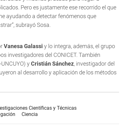
licados. Pero es justamente ese recorrido el que
ine ayudando a detectar fenómenos que
strar”, subrayó Sosa.
or
Vanesa Galassi
y lo integra, además, el grupo
bos investigadores del CONICET. También
-UNCUYO) y
Cristián Sánchez
, investigador del
uyeron al desarrollo y aplicación de los métodos
estigaciones Científicas y Técnicas
igación
Ciencia