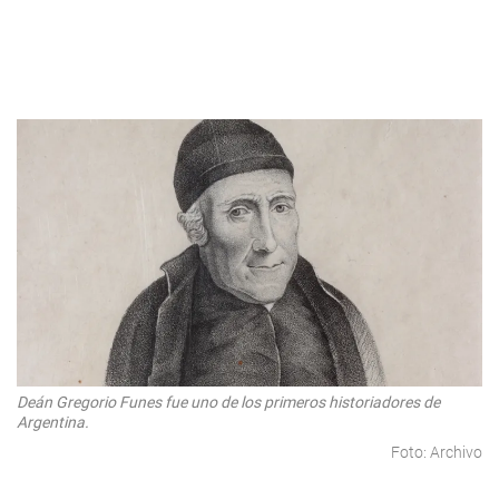
Deán Gregorio Funes fue uno de los primeros historiadores de
Argentina.
Foto: Archivo