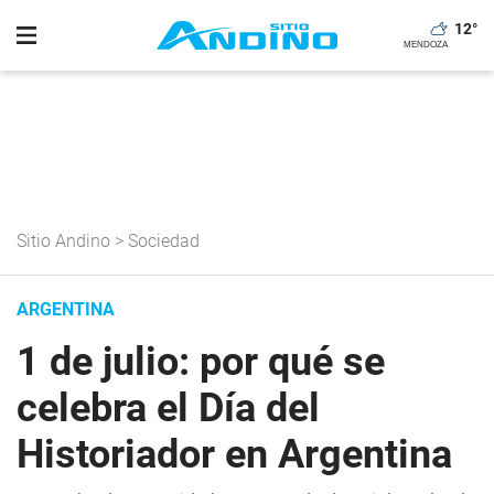
12
°
Sitio Andino
>
Sociedad
ARGENTINA
1 de julio: por qué se
celebra el Día del
Historiador en Argentina