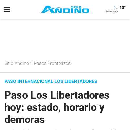
13
°
Sitio Andino
>
Pasos Fronterizos
PASO INTERNACIONAL LOS LIBERTADORES
Paso Los Libertadores
hoy: estado, horario y
demoras