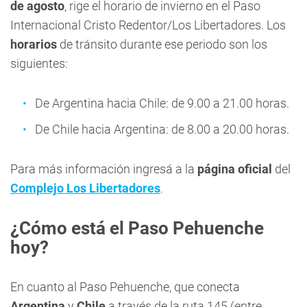
de agosto
, rige el horario de invierno en el Paso
Internacional Cristo Redentor/Los Libertadores. Los
horarios
de tránsito durante ese periodo son los
siguientes:
De Argentina hacia Chile: de 9.00 a 21.00 horas.
De Chile hacia Argentina: de 8.00 a 20.00 horas.
Para más información ingresá a la
página oficial
del
Complejo Los Libertadores
.
¿Cómo está el Paso Pehuenche
hoy?
En cuanto al Paso Pehuenche, que conecta
Argentina
y
Chile
a través de la ruta 145 (entre