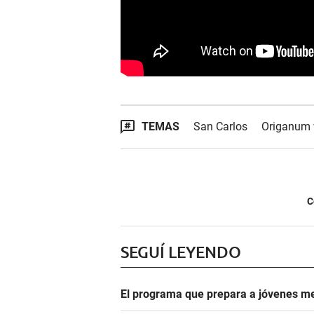
TEMAS
San Carlos
Origanum 
C
SEGUÍ LEYENDO
El programa que prepara a jóvenes me