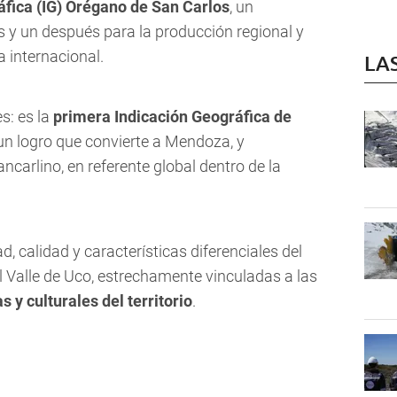
áfica (IG) Orégano de San Carlos
, un
 y un después para la producción regional y
 internacional.
LA
s: es la
primera Indicación Geográfica de
 un logro que convierte a Mendoza, y
carlino, en referente global dentro de la
d, calidad y características diferenciales del
 Valle de Uco, estrechamente vinculadas a las
 y culturales del territorio
.