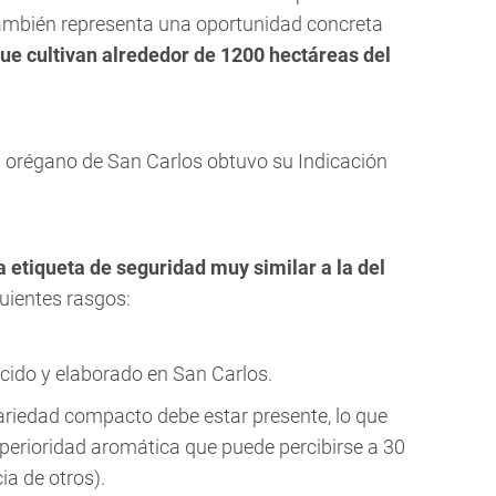
también representa una oportunidad concreta
que cultivan alrededor de 1200 hectáreas del
el orégano de San Carlos obtuvo su Indicación
a etiqueta de seguridad muy similar a la del
guientes rasgos:
ucido y elaborado en San Carlos.
ariedad compacto debe estar presente, lo que
perioridad aromática que puede percibirse a 30
ia de otros).