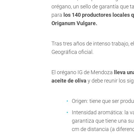
orégano, un sello de garantía que 
para
los 140 productores locales 
Origanum Vulgare.
Tras tres años de intenso trabajo, 
Geográfica oficial.
El orégano IG de Mendoza
lleva un
aceite de oliva
y debe reunir los si
Origen: tiene que ser prod
Intensidad aromática: la v
garantiza que tiene una su
cm de distancia (a diferenc