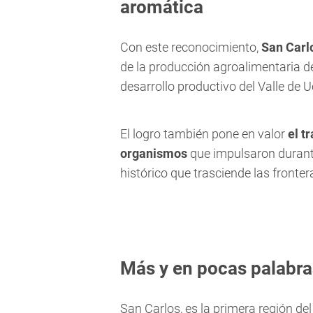
aromática
Con este reconocimiento,
San Carl
de la producción agroalimentaria d
desarrollo productivo del Valle de U
El logro también pone en valor
el t
organismos
que impulsaron durant
histórico que trasciende las fronte
Más y en pocas palabra
San Carlos, es la primera región de