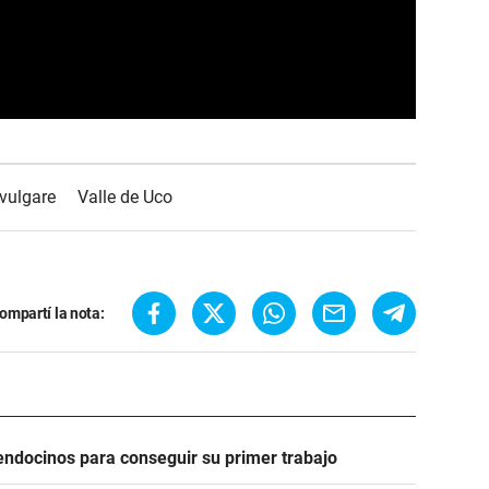
vulgare
Valle de Uco
ompartí la nota:
ndocinos para conseguir su primer trabajo