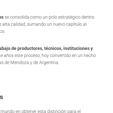
os
se consolida como un polo estratégico dentro
e alta calidad, sumando un nuevo capítulo al
co.
rabajo de productores, técnicos, instituciones y
e años este proceso, hoy convertido en un hecho
ras de Mendoza y de Argentina.
s
l mundo en obtener esta distinción para el