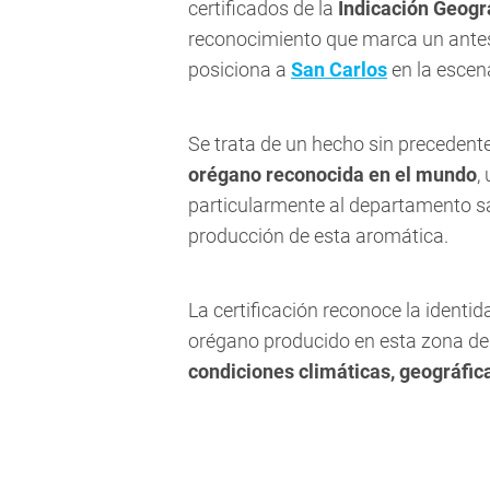
certificados de la
Indicación Geogr
reconocimiento que marca un antes
posiciona a
San Carlos
en la escena
Se trata de un hecho sin precedente
orégano reconocida en el mundo
,
particularmente al departamento san
producción de esta aromática.
La certificación reconoce la identida
orégano producido en esta zona del
condiciones climáticas, geográficas