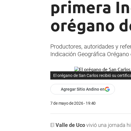
primera In
orégano d
Productores, autoridades y refer
Indicación Geográfica Orégano 
El orégano de San Carlos recibió su certifi
Agregar Sitio Andino en
7 de mayo de 2026 - 19:40
El
Valle de Uco
vivió una jornada hi