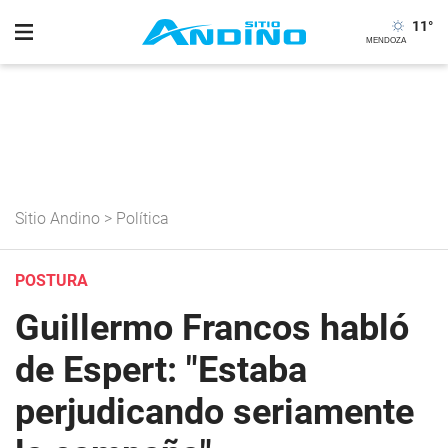
11
°
Sitio Andino
>
Política
POSTURA
Guillermo Francos habló
de Espert: "Estaba
perjudicando seriamente