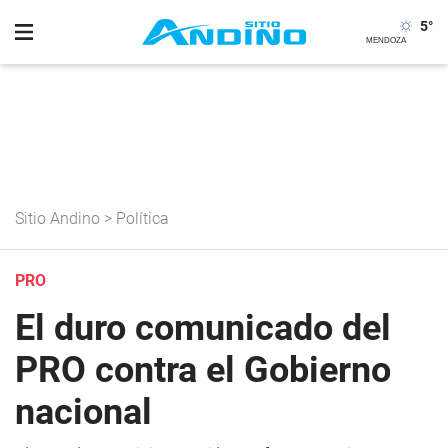
5
°
Sitio Andino
>
Política
PRO
El duro comunicado del
PRO contra el Gobierno
nacional