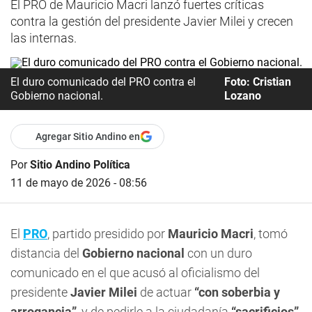
El PRO de Mauricio Macri lanzó fuertes críticas
contra la gestión del presidente Javier Milei y crecen
las internas.
El duro comunicado del PRO contra el
Foto: Cristian
Gobierno nacional.
Lozano
Agregar Sitio Andino en
Por
Sitio Andino Política
11 de mayo de 2026 - 08:56
El
PRO
, partido presidido por
Mauricio Macri
, tomó
distancia del
Gobierno nacional
con un duro
comunicado en el que acusó al oficialismo del
presidente
Javier Milei
de actuar
“con soberbia y
arrogancia”
, y de pedirle a la ciudadanía
“sacrificios”