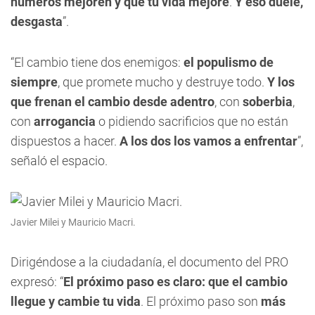
números mejoren y que tu vida mejore
.
Y eso duele,
desgasta
”.
“El cambio tiene dos enemigos:
el populismo de
siempre
, que promete mucho y destruye todo.
Y los
que frenan el cambio desde adentro
, con
soberbia
,
con
arrogancia
o pidiendo sacrificios que no están
dispuestos a hacer.
A los dos los vamos a enfrentar
”,
señaló el espacio.
Javier Milei y Mauricio Macri.
Dirigéndose a la ciudadanía, el documento del PRO
expresó: “
El próximo paso es claro: que el cambio
llegue y cambie tu vida
. El próximo paso son
más