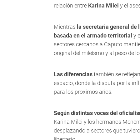
relación entre
Karina Milei
y el ase
Mientras
la secretaria general de 
basada en el armado territorial
y e
sectores cercanos a Caputo mantie
original del mileísmo y al peso de lo
Las diferencias
también se reflejan 
espacio, donde la disputa por la inf
para los próximos años.
Según distintas voces del oficiali
Karina Milei y los hermanos Mene
desplazando a sectores que tuvieron
libertario.