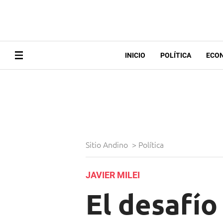
INICIO
POLÍTICA
ECO
Sitio Andino
>
Política
JAVIER MILEI
El desafío