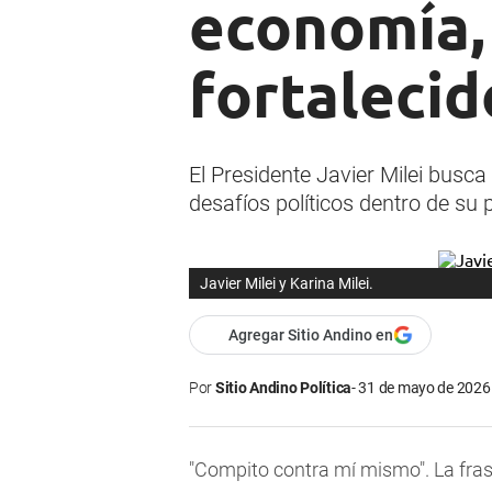
economía, 
fortalecid
El Presidente Javier Milei busca
desafíos políticos dentro de su 
Javier Milei y Karina Milei.
Agregar Sitio Andino en
Por
Sitio Andino Política
31 de mayo de 2026 
"Compito contra mí mismo". La fra