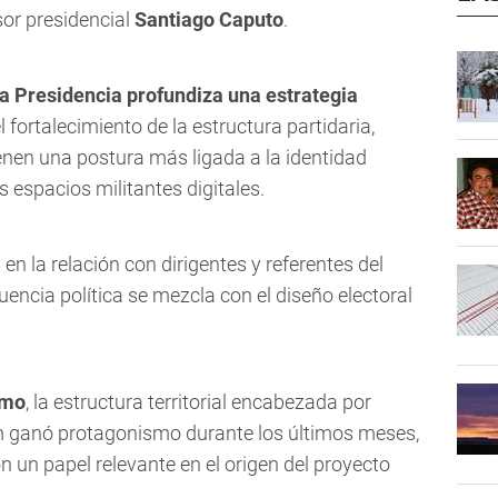
sor presidencial
Santiago Caputo
.
la Presidencia profundiza una estrategia
l fortalecimiento de la estructura partidaria,
nen una postura más ligada a la identidad
s espacios militantes digitales.
en la relación con dirigentes y referentes del
luencia política se mezcla con el diseño electoral
smo
, la estructura territorial encabezada por
m ganó protagonismo durante los últimos meses,
 un papel relevante en el origen del proyecto