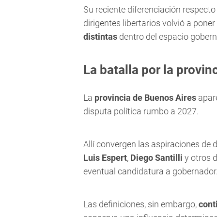
Su reciente diferenciación respecto
dirigentes libertarios volvió a pone
distintas
dentro del espacio gobern
La batalla por la provi
La
provincia de Buenos Aires
apare
disputa política rumbo a 2027.
Allí convergen las aspiraciones de di
Luis Espert
,
Diego Santilli
y otros 
eventual candidatura a gobernador
Las definiciones, sin embargo,
cont