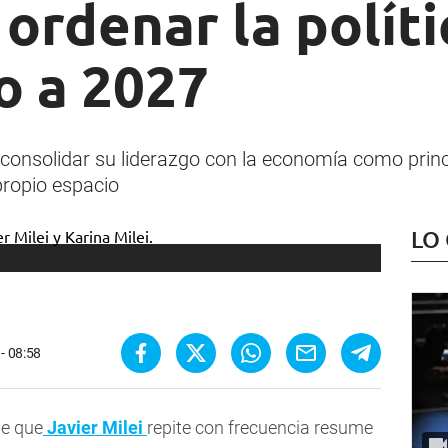
ordenar la políti
o a 2027
 consolidar su liderazgo con la economía como princ
propio espacio
LO
- 08:58
se que
Javier Milei
repite con frecuencia resume