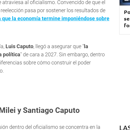
e atraviesa al oficialismo. Convencido de que el
 reelección pasa por sostener los resultados de
Po
se
 a que la economía termine imponiéndose sobre
fo
ía,
Luis Caputo
, llegó a asegurar que "
la
 política
" de cara a 2027. Sin embargo, dentro
iferencias sobre cómo construir el poder
o.
 Milei y Santiago Caputo
LA
sión dentro del oficialismo se concentra en la