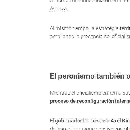
conserva una influencia determinant
Avanza.
Al mismo tiempo, la estrategia terr
ampliando la presencia del oficial
El peronismo también o
Mientras el oficialismo enfrenta su
proceso de reconfiguración intern
El gobernador bonaerense
Axel Kici
del espacio, aunque convive con o