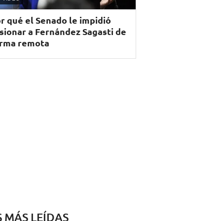
r qué el Senado le impidió
sionar a Fernández Sagasti de
rma remota
S MÁS LEÍDAS