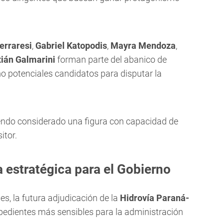
erraresi
,
Gabriel Katopodis
,
Mayra Mendoza
,
ián Galmarini
forman parte del abanico de
o potenciales candidatos para disputar la
endo considerado una figura con capacidad de
itor.
a estratégica para el Gobierno
es, la futura adjudicación de la
Hidrovía Paraná-
pedientes más sensibles para la administración