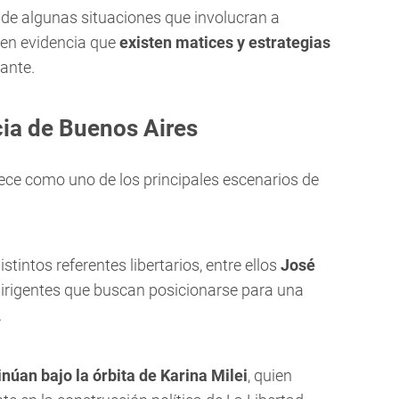
 de algunas situaciones que involucran a
r en evidencia que
existen matices y estrategias
ante.
ncia de Buenos Aires
ce como uno de los principales escenarios de
stintos referentes libertarios, entre ellos
José
dirigentes que buscan posicionarse para una
.
inúan bajo la órbita de Karina Milei
, quien