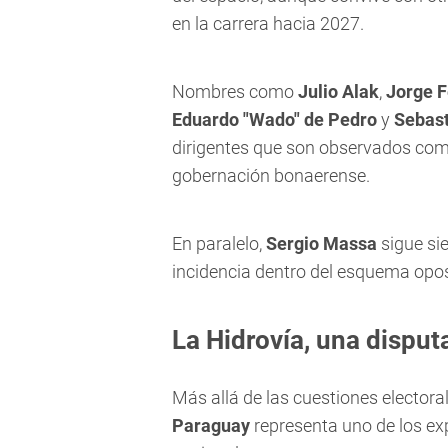
en la carrera hacia 2027.
Nombres como
Julio Alak
,
Jorge F
Eduardo "Wado" de Pedro
y
Sebast
dirigentes que son observados com
gobernación bonaerense.
En paralelo,
Sergio Massa
sigue si
incidencia dentro del esquema opos
La Hidrovía, una disput
Más allá de las cuestiones electoral
Paraguay
representa uno de los ex