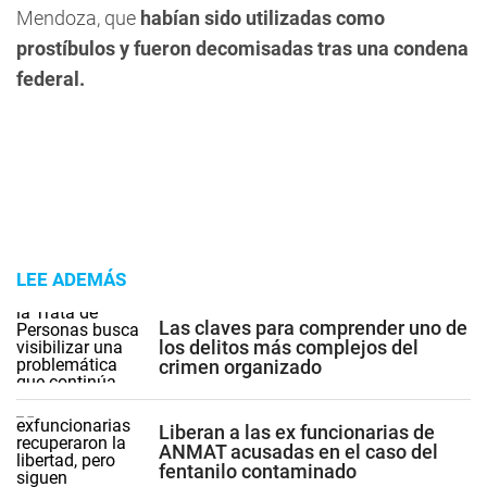
Mendoza, que
habían sido utilizadas como
prostíbulos y fueron decomisadas tras una condena
federal.
LEE ADEMÁS
Las claves para comprender uno de
los delitos más complejos del
crimen organizado
Liberan a las ex funcionarias de
ANMAT acusadas en el caso del
fentanilo contaminado