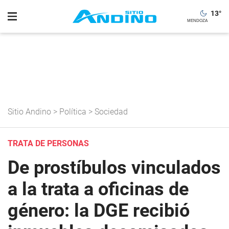
13
°
Sitio Andino
>
Política
>
Sociedad
TRATA DE PERSONAS
De prostíbulos vinculados
a la trata a oficinas de
género: la DGE recibió