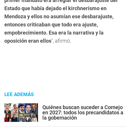
primer mandato era arreglar el desbarajuste del
Estado que había dejado el kirchnerismo en
Mendoza y ellos no asumían ese desbarajuste,
entonces criticaban que todo era ajuste,
empobrecimiento. Esa era la narrativa y la
oposición eran ellos
", afirmó.
LEE ADEMÁS
Quiénes buscan suceder a Cornejo
en 2027: todos los precandidatos a
la gobernación