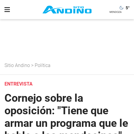
5
°
Sitio Andino
>
Política
ENTREVISTA
Cornejo sobre la
oposición: "Tiene que
armar un programa que le