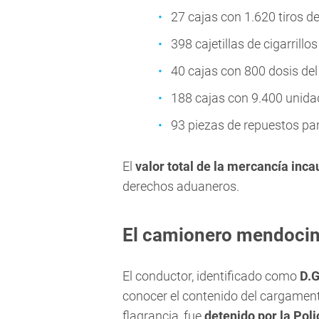
27 cajas con 1.620 tiros de 
398 cajetillas de cigarrillos
40 cajas con 800 dosis de
188 cajas con 9.400 unid
93 piezas de repuestos par
El
valor total de la mercancía inc
derechos aduaneros.
El camionero mendocin
El conductor, identificado como
D.G
conocer el contenido del cargamento
flagrancia, fue
detenido por la Poli