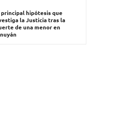
 principal hipótesis que
vestiga la Justicia tras la
erte de una menor en
nuyán