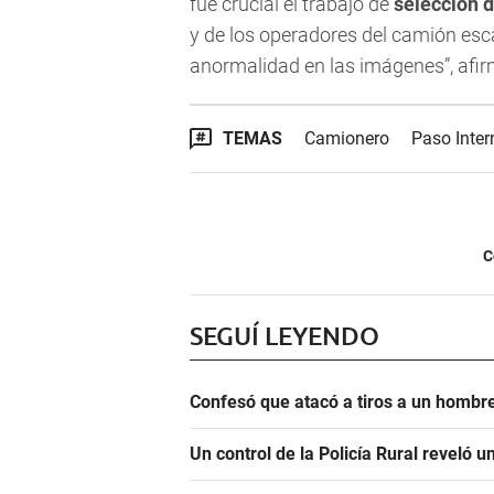
fue crucial el trabajo de
selección d
y de los operadores del camión esc
anormalidad en las imágenes”, afir
TEMAS
Camionero
Paso Inter
C
SEGUÍ LEYENDO
Confesó que atacó a tiros a un hombre
Un control de la Policía Rural reveló 