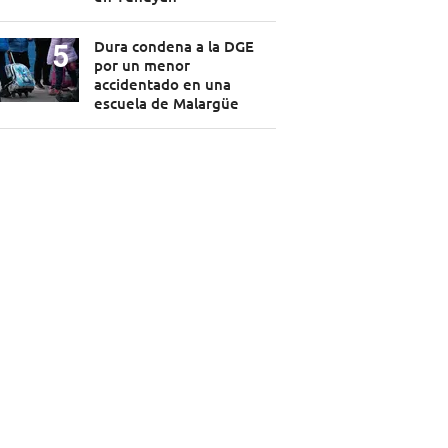
Dura condena a la DGE
por un menor
accidentado en una
escuela de Malargüe