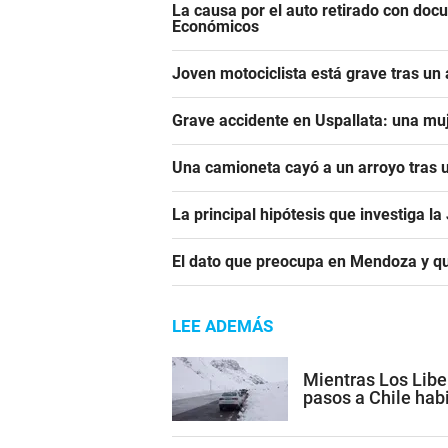
La causa por el auto retirado con do
Económicos
Joven motociclista está grave tras un
Grave accidente en Uspallata: una muj
Una camioneta cayó a un arroyo tras u
La principal hipótesis que investiga l
El dato que preocupa en Mendoza y qu
LEE ADEMÁS
Mientras Los Libe
pasos a Chile habi