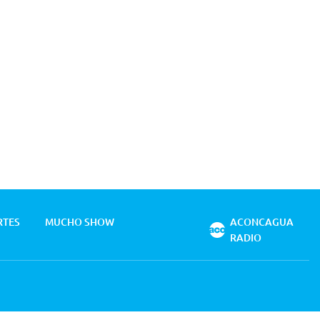
RTES
MUCHO SHOW
ACONCAGUA
RADIO