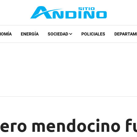
NOMÍA
ENERGÍA
SOCIEDAD
POLICIALES
DEPARTAM
ero mendocino f