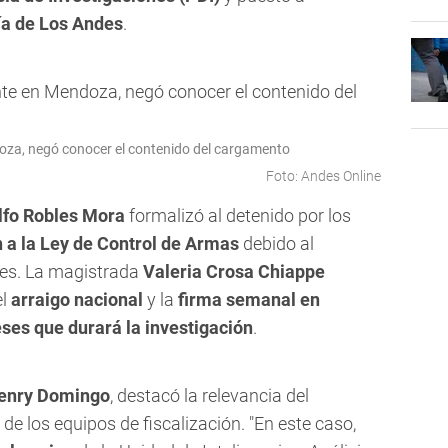
ía de Los Andes
.
doza, negó conocer el contenido del cargamento
Foto: Andes Online
olfo Robles Mora
formalizó al detenido por los
n a la Ley de Control de Armas
debido al
ales. La magistrada
Valeria Crosa Chiappe
el
arraigo nacional
y la
firma semanal en
ses que durará la investigación
.
Henry Domingo
, destacó la relevancia del
de los equipos de fiscalización. "En este caso,