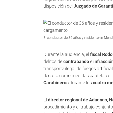
disposición del
Juzgado de Garant
El conductor de 36 años y residente en Men
Durante la audiencia, el
fiscal Rod
delitos de
contrabando
e
infracció
transporte ilegal de fuegos artifici
decretó como medidas cautelares 
Carabineros
durante los
cuatro me
El
director regional de Aduanas, 
procedimiento y el trabajo conjunto 