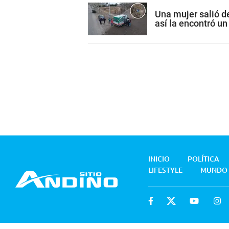
Una mujer salió de
así la encontró un
INICIO
POLÍTICA
LIFESTYLE
MUNDO