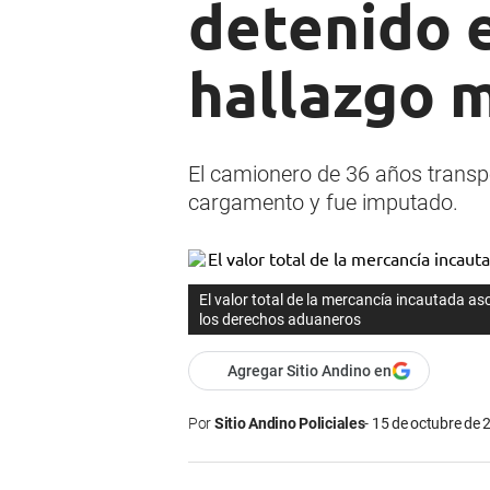
detenido 
hallazgo m
El camionero de 36 años transpo
cargamento y fue imputado.
El valor total de la mercancía incautada as
los derechos aduaneros
Agregar Sitio Andino en
Por
Sitio Andino Policiales
15 de octubre de 