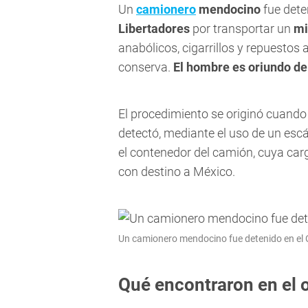
Un
camionero
mendocino
fue dete
Libertadores
por transportar un
mi
anabólicos, cigarrillos y repuestos
conserva.
El hombre es oriundo d
El procedimiento se originó cuand
detectó, mediante el uso de un escá
el contenedor del camión, cuya ca
con destino a México.
Un camionero mendocino fue detenido en el 
Qué encontraron en el 