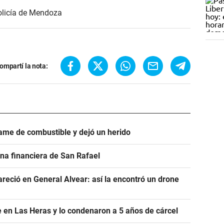
olicía de Mendoza
ompartí la nota:
ame de combustible y dejó un herido
na financiera de San Rafael
areció en General Alvear: así la encontró un drone
 en Las Heras y lo condenaron a 5 años de cárcel