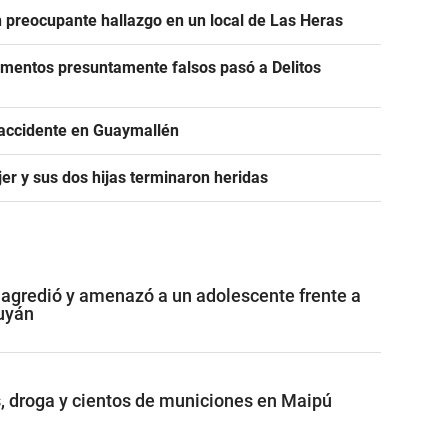
un preocupante hallazgo en un local de Las Heras
cumentos presuntamente falsos pasó a Delitos
 accidente en Guaymallén
er y sus dos hijas terminaron heridas
agredió y amenazó a un adolescente frente a
uyán
 droga y cientos de municiones en Maipú