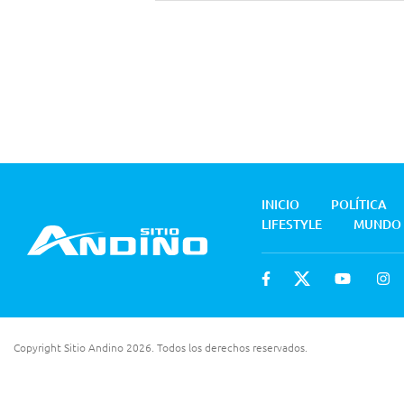
INICIO
POLÍTICA
LIFESTYLE
MUNDO
Copyright Sitio Andino 2026. Todos los derechos reservados.