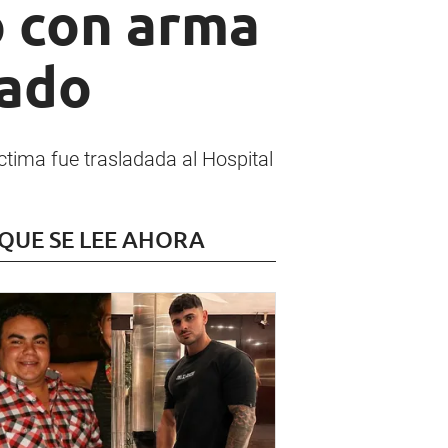
o con arma
zado
ctima fue trasladada al Hospital
 QUE SE LEE AHORA