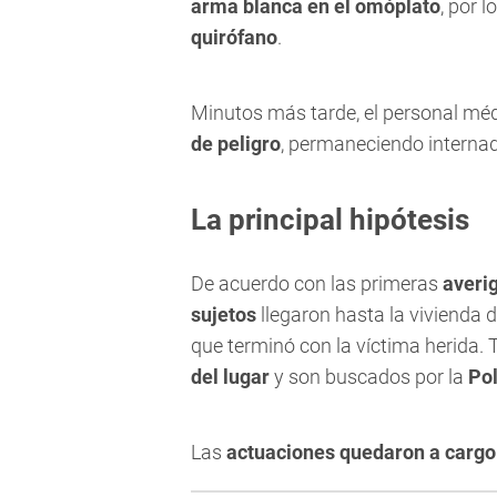
arma blanca en el omóplato
, por 
quirófano
.
Minutos más tarde, el personal méd
de peligro
, permaneciendo interna
La principal hipótesis
De acuerdo con las primeras
averi
sujetos
llegaron hasta la vivienda d
que terminó con la víctima herida. 
del lugar
y son buscados por la
Po
Las
actuaciones quedaron a cargo 