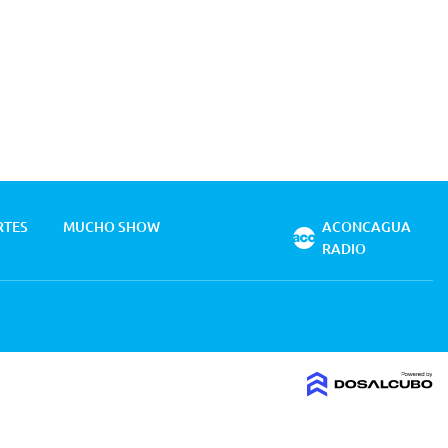
RTES
MUCHO SHOW
ACONCAGUA
RADIO