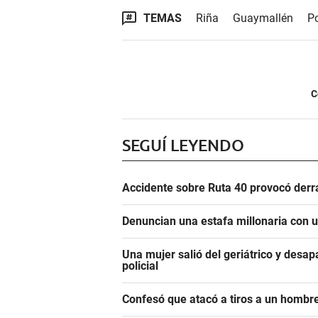
TEMAS
Riña
Guaymallén
P
C
SEGUÍ LEYENDO
Accidente sobre Ruta 40 provocó derr
Denuncian una estafa millonaria con u
Una mujer salió del geriátrico y desap
policial
Confesó que atacó a tiros a un hombre