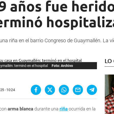
9 años fue herid
erminó hospitali
una riña en el barrio Congreso de Guaymallén. La ví
LO
ymallén: terminó en el hospital
Foto: Archivo
25 - 10:24
 con
arma blanca
durante una
riña
ocurrida en la