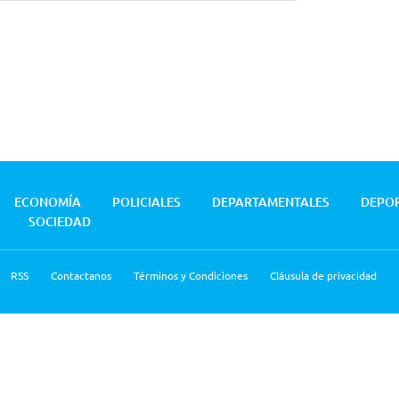
ECONOMÍA
POLICIALES
DEPARTAMENTALES
DEPO
SOCIEDAD
RSS
Contactanos
Términos y Condiciones
Cláusula de privacidad