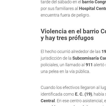
tarde del sábado en el
barrio Cong
por sus familiares al
Hospital Cent
encuentra fuera de peligro.
Violencia en el barrio 
y hay tres prófugos
El hecho ocurrió alrededor de las
19
jurisdicción de la
Subcomisaría C
policiales, un llamado al
911
alertó 
una pelea en la vía pública.
Cuando los efectivos llegaron al lu
identificada como
E. C. (19)
, había
Central
. En ese centro asistencial