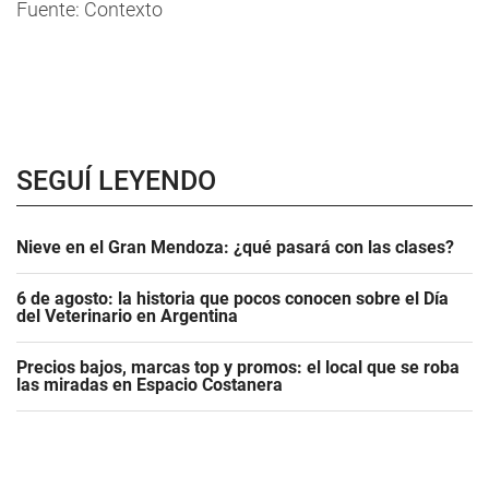
Fuente: Contexto
SEGUÍ LEYENDO
Nieve en el Gran Mendoza: ¿qué pasará con las clases?
6 de agosto: la historia que pocos conocen sobre el Día
del Veterinario en Argentina
Precios bajos, marcas top y promos: el local que se roba
las miradas en Espacio Costanera