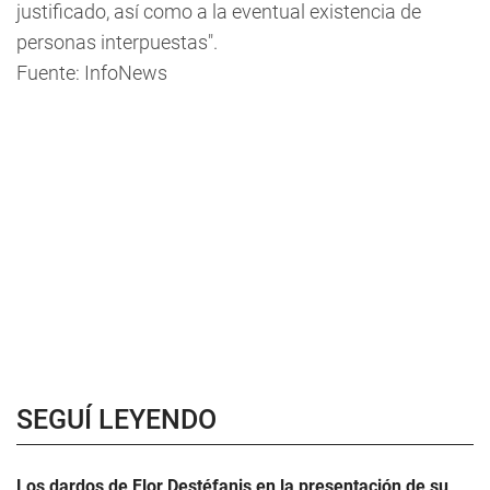
justificado, así como a la eventual existencia de
personas interpuestas".
Fuente: InfoNews
SEGUÍ LEYENDO
Los dardos de Flor Destéfanis en la presentación de su