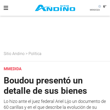
6
°
Sitio Andino
>
Política
MMEDIDA
Boudou presentó un
detalle de sus bienes
Lo hizo ante el juez federal Ariel Lijo un documento de
60 carillas y en el que describe la evolución de su