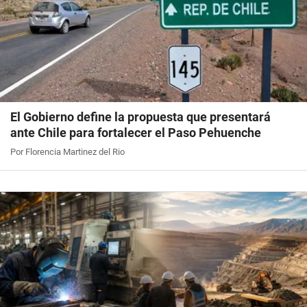
El Gobierno define la propuesta que presentará
ante Chile para fortalecer el Paso Pehuenche
Por Florencia Martinez del Rio