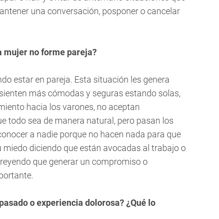
mantener una conversación, posponer o cancelar
a mujer no forme pareja?
do estar en pareja. Esta situación les genera
e sienten más cómodas y seguras estando solas,
amiento hacia los varones, no aceptan
ue todo sea de manera natural, pero pasan los
n conocer a nadie porque no hacen nada para que
su miedo diciendo que están avocadas al trabajo o
 creyendo que generar un compromiso o
portante.
 pasado o experiencia dolorosa? ¿Qué lo