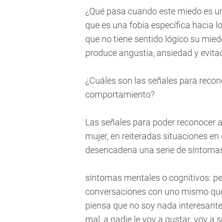
¿Qué pasa cuando este miedo es un 
que es una fobia específica hacia l
que no tiene sentido lógico su mie
produce angustia, ansiedad y evita
¿Cuáles son las señales para recon
comportamiento?
Las señales para poder reconocer a
mujer, en reiteradas situaciones en
desencadena una serie de síntomas
síntomas mentales o cognitivos: pe
conversaciones con uno mismo que 
piensa que no soy nada interesante, 
mal, a nadie le voy a gustar, voy 