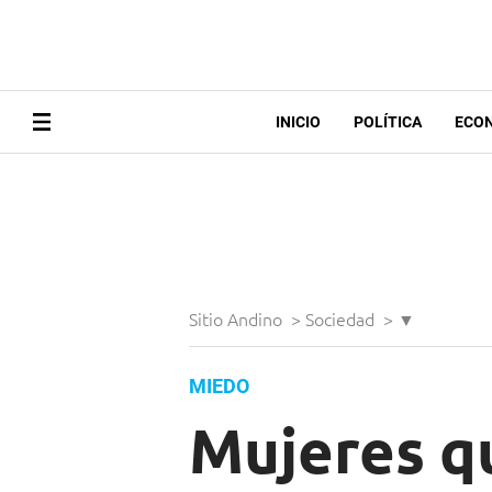
INICIO
POLÍTICA
ECO
Sitio Andino
>
Sociedad
>
▼
MIEDO
Mujeres q