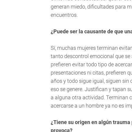
generan miedo, dificultades para 
encuentros.
¿Puede ser la causante de que un
Sí, muchas mujeres terminan evitan
tanto descontrol emocional que s
prefieren evitar todo tipo de acerc
presentaciones ni citas, prefieren q
años y todo sigue igual, siguen si
eso se genere. Justifican y tapan 
a alguna otra actividad. Terminan
acercarse a un hombre ya no es im
¿Tiene su origen en algún trauma
provoca?