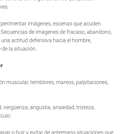
res.
experimentar imágenes, escenas que acuden
 Secuencias de imágenes de fracaso, abandono,
 una actitud defensiva hacia el hombre,
de la situación.
er
sión muscular, temblores, mareos, palpitaciones,
 vergüenza, angustia, ansiedad, tristeza,
ículo.
par o huir y evitar de antemano situaciones que