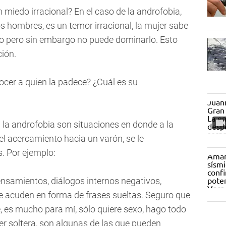
miedo irracional? En el caso de la androfobia,
os hombres, es un temor irracional, la mujer sabe
do pero sin embargo no puede dominarlo. Esto
ción.
ocer a quien la padece? ¿Cuál es su
 la androfobia son situaciones en donde a la
 el acercamiento hacia un varón, se le
. Por ejemplo:
nsamientos, diálogos internos negativos,
acuden en forma de frases sueltas. Seguro que
es mucho para mí, sólo quiere sexo, hago todo
a ser soltera, son algunas de las que pueden