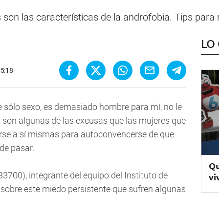
s son las características de la androfobia. Tips para
LO
15:18
 sólo sexo, es demasiado hombre para mí, no le
as son algunas de las excusas que las mujeres que
rse a sí mismas para autoconvencerse de que
ede pasar.
Qu
3700), integrante del equipo del Instituto de
vi
 sobre este miedo persistente que sufren algunas