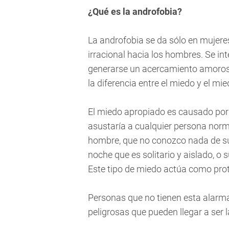
¿Qué es la androfobia?
La androfobia se da sólo en mujeres
irracional hacia los hombres. Se i
generarse un acercamiento amoros
la diferencia entre el miedo y el mie
El miedo apropiado es causado por 
asustaría a cualquier persona norm
hombre, que no conozco nada de su
noche que es solitario y aislado, 
Este tipo de miedo actúa como prot
Personas que no tienen esta alarma
peligrosas que pueden llegar a ser 