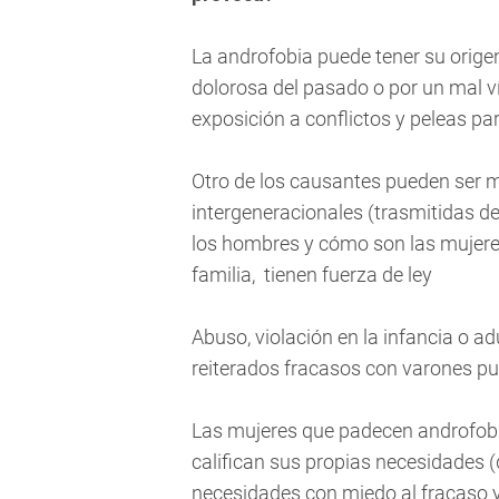
La androfobia puede tener su origen
dolorosa del pasado o por un mal ví
exposición a conflictos y peleas pa
Otro de los causantes pueden ser 
intergeneracionales (trasmitidas 
los hombres y cómo son las mujeres
familia, tienen fuerza de ley
Abuso, violación en la infancia o ad
reiterados fracasos con varones pu
Las mujeres que padecen androfob
califican sus propias necesidades 
necesidades con miedo al fracaso y a