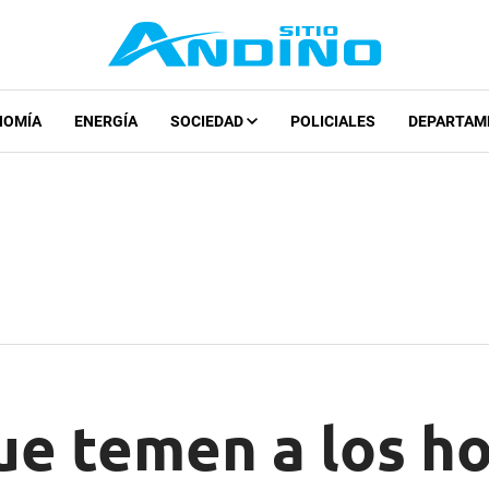
NOMÍA
ENERGÍA
SOCIEDAD
POLICIALES
DEPARTAM
ue temen a los h