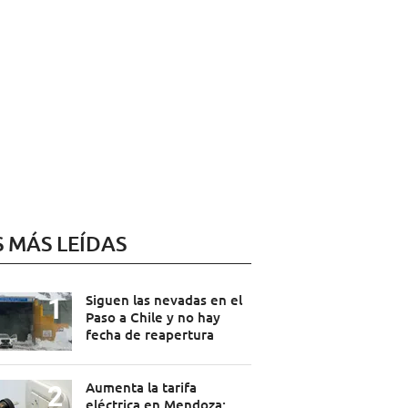
S MÁS LEÍDAS
Siguen las nevadas en el
Paso a Chile y no hay
fecha de reapertura
Aumenta la tarifa
eléctrica en Mendoza: