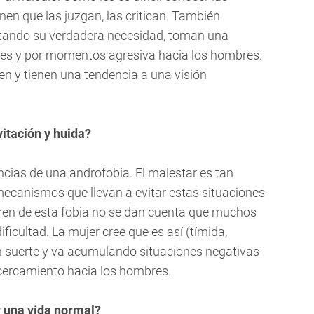
n que las juzgan, las critican. También
ando su verdadera necesidad, toman una
entes y por momentos agresiva hacia los hombres.
en y tienen una tendencia a una visión
vitación y huida?
ncias de una androfobia. El malestar es tan
ecanismos que llevan a evitar estas situaciones
en de esta fobia no se dan cuenta que muchos
icultad. La mujer cree que es así (tímida,
 suerte y va acumulando situaciones negativas
acercamiento hacia los hombres.
r una vida normal?