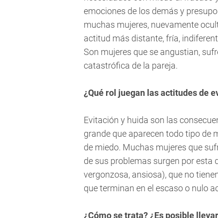
emociones de los demás y presupone
muchas mujeres, nuevamente ocult
actitud más distante, fría, indifer
Son mujeres que se angustian, sufr
catastrófica de la pareja.
¿Qué rol juegan las actitudes de e
Evitación y huida son las consecue
grande que aparecen todo tipo de m
de miedo. Muchas mujeres que sufr
de sus problemas surgen por esta dif
vergonzosa, ansiosa), que no tienen
que terminan en el escaso o nulo 
¿Cómo se trata? ¿Es posible lleva