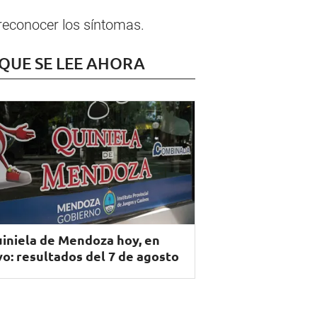
 reconocer los síntomas.
 QUE SE LEE AHORA
iniela de Mendoza hoy, en
vo: resultados del 7 de agosto