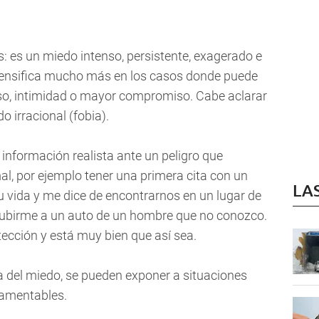
: es un miedo intenso, persistente, exagerado e
ntensifica mucho más en los casos donde puede
o, intimidad o mayor compromiso. Cabe aclarar
do irracional (fobia).
información realista ante un peligro que
al, por ejemplo tener una primera cita con un
LA
 vida y me dice de encontrarnos en un lugar de
o subirme a un auto de un hombre que no conozco.
ección y está muy bien que así sea.
 del miedo, se pueden exponer a situaciones
lamentables.