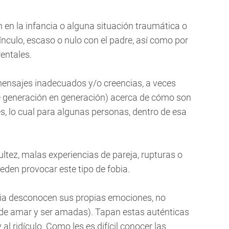
 en la infancia o alguna situación traumática o
nculo, escaso o nulo con el padre, así como por
rentales.
mensajes inadecuados y/o creencias, a veces
de generación en generación) acerca de cómo son
, lo cual para algunas personas, dentro de esa
ultez, malas experiencias de pareja, rupturas o
eden provocar este tipo de fobia.
ia desconocen sus propias emociones, no
(de amar y ser amadas). Tapan estas auténticas
l ridículo. Como les es difícil conocer las