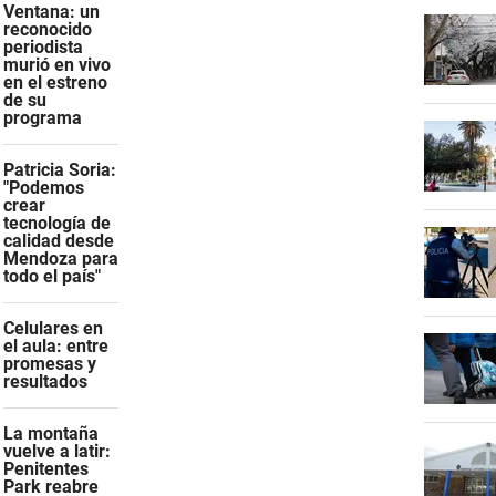
Ventana: un
reconocido
periodista
murió en vivo
en el estreno
de su
programa
Patricia Soria:
"Podemos
crear
tecnología de
calidad desde
Mendoza para
todo el país"
Celulares en
el aula: entre
promesas y
resultados
La montaña
vuelve a latir:
Penitentes
Park reabre