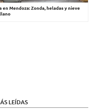
a en Mendoza: Zonda, heladas y nieve
 llano
ÁS LEÍDAS