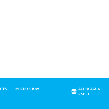
RTES
MUCHO SHOW
ACONCAGUA
RADIO