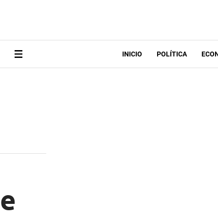
INICIO
POLÍTICA
ECO
re