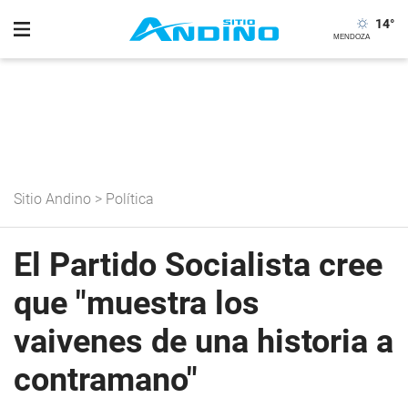
14
°
Sitio Andino
>
Política
El Partido Socialista cree
que "muestra los
vaivenes de una historia a
contramano"