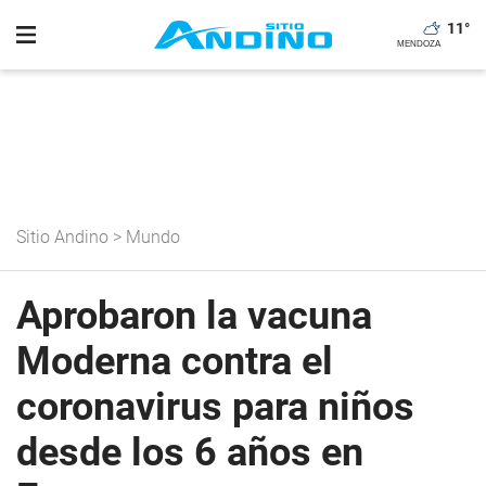
11
°
Sitio Andino
>
Mundo
Aprobaron la vacuna
Moderna contra el
coronavirus para niños
desde los 6 años en