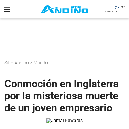
7
°
Sitio Andino
>
Mundo
Conmoción en Inglaterra
por la misteriosa muerte
de un joven empresario