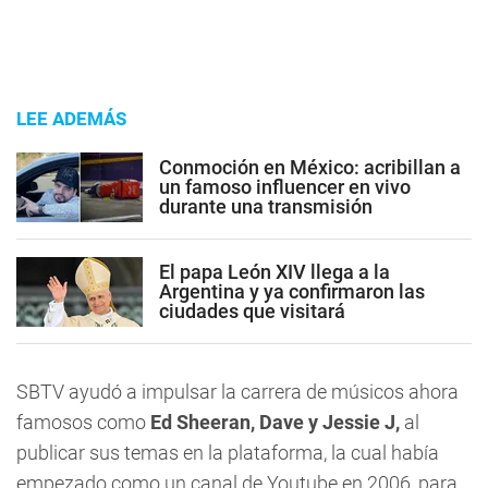
LEE ADEMÁS
Conmoción en México: acribillan a
un famoso influencer en vivo
durante una transmisión
El papa León XIV llega a la
Argentina y ya confirmaron las
ciudades que visitará
SBTV ayudó a impulsar la carrera de músicos ahora
famosos como
Ed Sheeran, Dave y Jessie J,
al
publicar sus temas en la plataforma, la cual había
empezado como un canal de Youtube en 2006, para