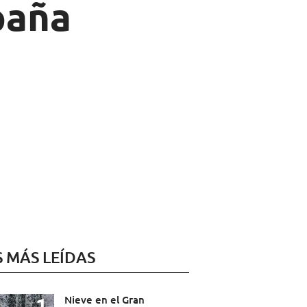
paña
S MÁS LEÍDAS
Nieve en el Gran