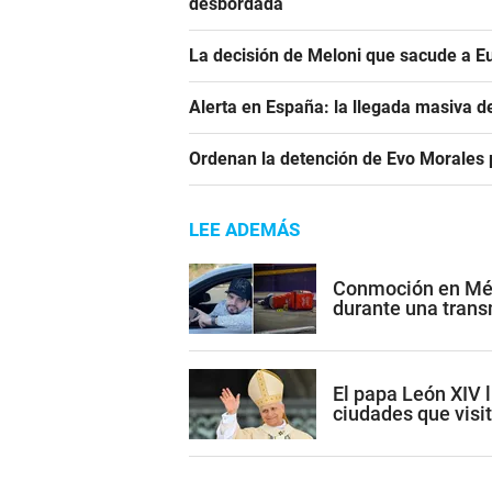
desbordada
La decisión de Meloni que sacude a E
Alerta en España: la llegada masiva 
Ordenan la detención de Evo Morales p
LEE ADEMÁS
Conmoción en Méxi
durante una trans
El papa León XIV l
ciudades que visi