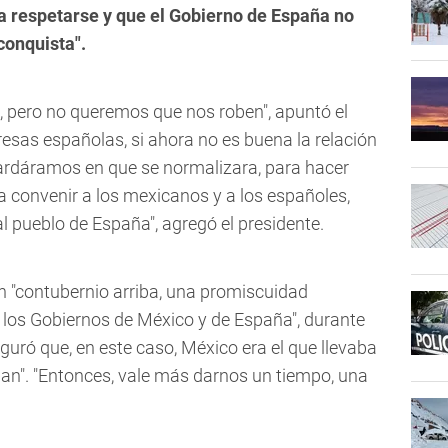
a respetarse y que el Gobierno de España no
conquista".
 pero no queremos que nos roben", apuntó el
resas españolas, si ahora no es buena la relación
ardáramos en que se normalizara, para hacer
a convenir a los mexicanos y a los españoles,
l pueblo de España", agregó el presidente.
n "contubernio arriba, una promiscuidad
e los Gobiernos de México y de España", durante
guró que, en este caso, México era el que llevaba
ban". "Entonces, vale más darnos un tiempo, una