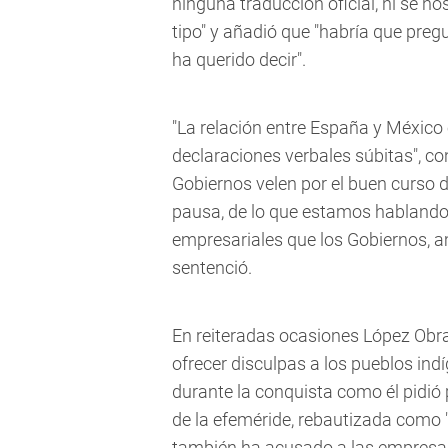
ninguna traducción oficial, ni se 
tipo" y añadió que "habría que preg
ha querido decir".
"La relación entre España y México 
declaraciones verbales súbitas", c
Gobiernos velen por el buen curso d
pausa, de lo que estamos hablando
empresariales que los Gobiernos,
sentenció.
En reiteradas ocasiones López Obra
ofrecer disculpas a los pueblos in
durante la conquista como él pidi
de la efeméride, rebautizada como "
también ha acusado a las empresas