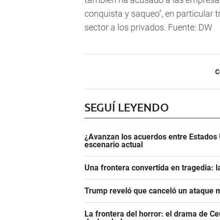
conquista y saqueo", en particular 
sector a los privados. Fuente: DW
C
SEGUÍ LEYENDO
¿Avanzan los acuerdos entre Estados 
escenario actual
Una frontera convertida en tragedia: l
Trump reveló que canceló un ataque m
La frontera del horror: el drama de C