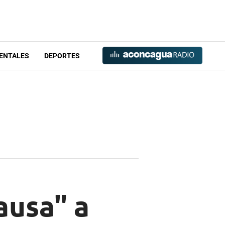
ENTALES
DEPORTES
ausa" a