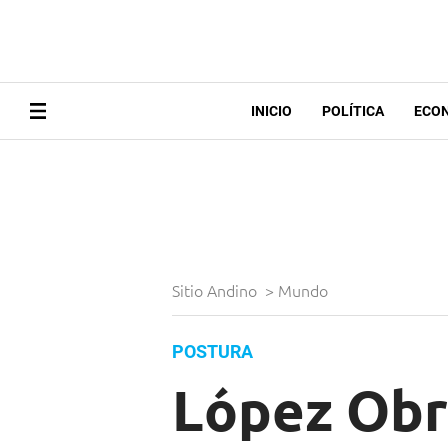
INICIO
POLÍTICA
ECO
Sitio Andino
>
Mundo
POSTURA
López Obr