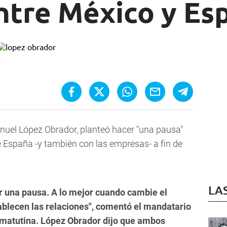
ntre México y Es
nuel López Obrador, planteó hacer "una pausa"
e España -y también con las empresas- a fin de
LA
r una pausa. A lo mejor cuando cambie el
ablecen las relaciones", comentó el mandatario
 matutina. López Obrador dijo que ambos