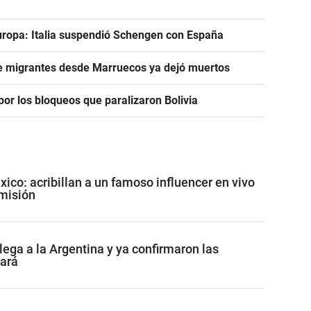
uropa: Italia suspendió Schengen con España
de migrantes desde Marruecos ya dejó muertos
or los bloqueos que paralizaron Bolivia
co: acribillan a un famoso influencer en vivo
misión
lega a la Argentina y ya confirmaron las
tará