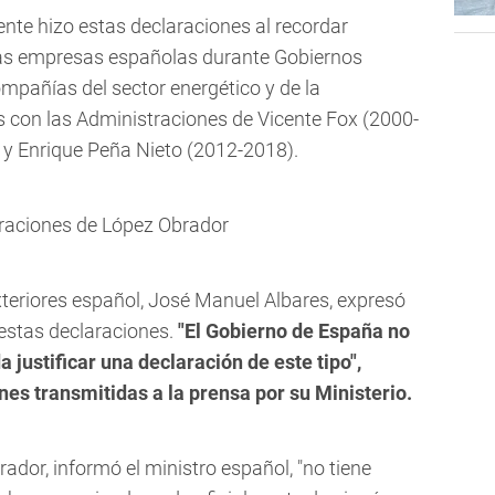
nte hizo estas declaraciones al recordar
las empresas españolas durante Gobiernos
ompañías del sector energético y de la
s con las Administraciones de Vicente Fox (2000-
 y Enrique Peña Nieto (2012-2018).
araciones de López Obrador
xteriores español, José Manuel Albares, expresó
 estas declaraciones.
"El Gobierno de España no
justificar una declaración de este tipo",
es transmitidas a la prensa por su Ministerio.
dor, informó el ministro español, "no tiene