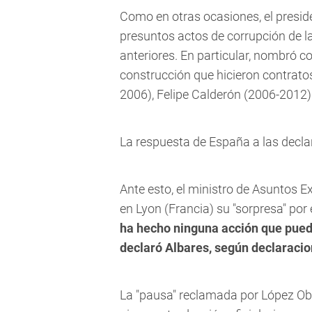
Como en otras ocasiones, el preside
presuntos actos de corrupción de 
anteriores. En particular, nombró c
construcción que hicieron contrato
2006), Felipe Calderón (2006-2012)
La respuesta de España a las decl
Ante esto, el ministro de Asuntos E
en Lyon (Francia) su "sorpresa" por
ha hecho ninguna acción que pueda 
declaró Albares, según declaracion
La "pausa" reclamada por López Obra