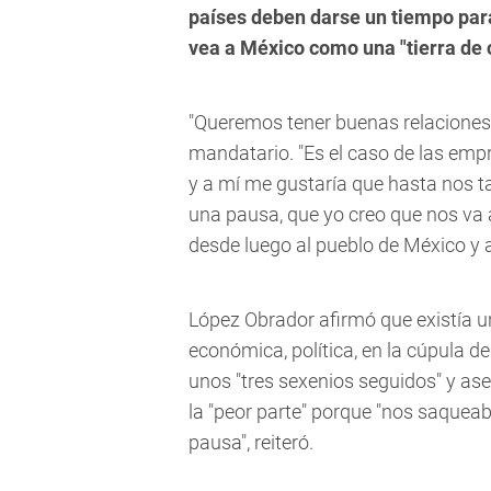
países deben darse un tiempo par
vea a México como una "tierra de 
"Queremos tener buenas relaciones,
mandatario.
"Es el caso de las emp
y a mí me gustaría que hasta nos t
una pausa, que yo creo que nos va 
desde luego al pueblo de México y a
López Obrador afirmó que existía u
económica, política, en la cúpula d
unos "tres sexenios seguidos" y ase
la "peor parte" porque "nos saquea
pausa", reiteró.