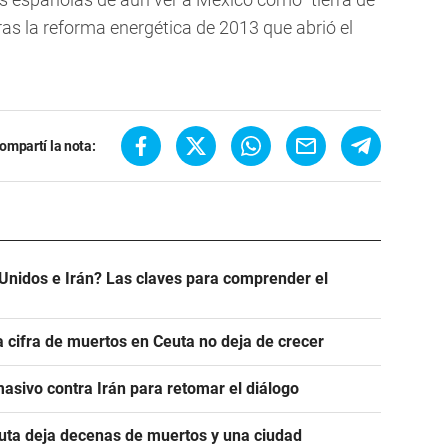
tras la reforma energética de 2013 que abrió el
ompartí la nota:
Unidos e Irán? Las claves para comprender el
a cifra de muertos en Ceuta no deja de crecer
asivo contra Irán para retomar el diálogo
euta deja decenas de muertos y una ciudad