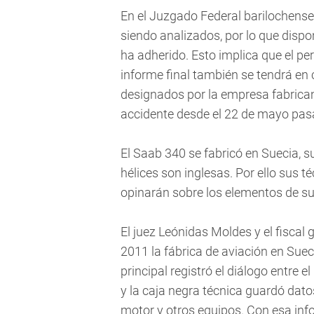
En el Juzgado Federal barilochense
siendo analizados, por lo que dispo
ha adherido. Esto implica que el peri
informe final también se tendrá en 
designados por la empresa fabricant
accidente desde el 22 de mayo pas
El Saab 340 se fabricó en Suecia, 
hélices son inglesas. Por ello sus t
opinarán sobre los elementos de s
El juez Leónidas Moldes y el fiscal
2011 la fábrica de aviación en Suec
principal registró el diálogo entre e
y la caja negra técnica guardó dato
motor y otros equipos. Con esa inf