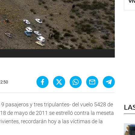
vi
12:50
9 pasajeros y tres tripulantes- del vuelo 5428 de
LA
l 18 de mayo de 2011 se estrelló contra la meseta
ivientes, recordarán hoy a las víctimas de la