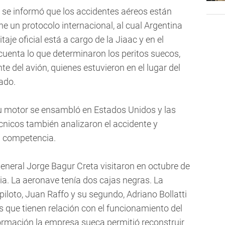
 se informó que los accidentes aéreos están
ne un protocolo internacional, al cual Argentina
taje oficial está a cargo de la Jiaac y en el
cuenta lo que determinaron los peritos suecos,
e del avión, quienes estuvieron en el lugar del
ado.
su motor se ensambló en Estados Unidos y las
écnicos también analizaron el accidente y
u competencia.
 general Jorge Bagur Creta visitaron en octubre de
ia. La aeronave tenía dos cajas negras. La
l piloto, Juan Raffo y su segundo, Adriano Bollatti
s que tienen relación con el funcionamiento del
ormación la empresa sueca permitió reconstruir