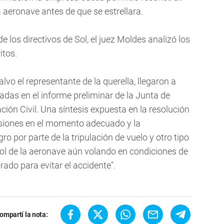
 aeronave antes de que se estrellara.
e los directivos de Sol, el juez Moldes analizó los
itos.
lvo el representante de la querella, llegaron a
adas en el informe preliminar de la Junta de
ción Civil. Una síntesis expuesta en la resolución
cisiones en el momento adecuado y la
gro por parte de la tripulación de vuelo y otro tipo
ol de la aeronave aún volando en condiciones de
ado para evitar el accidente".
ompartí la nota: