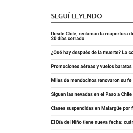
SEGUÍ LEYENDO
Desde Chile, reclaman la reapertura d
20 días cerrado
¿Qué hay después de la muerte? La co
Promociones aéreas y vuelos barato
Miles de mendocinos renovaron su fe 
Siguen las nevadas en el Paso a Chile
Clases suspendidas en Malargüe por f
El Día del Niño tiene nueva fecha: cu