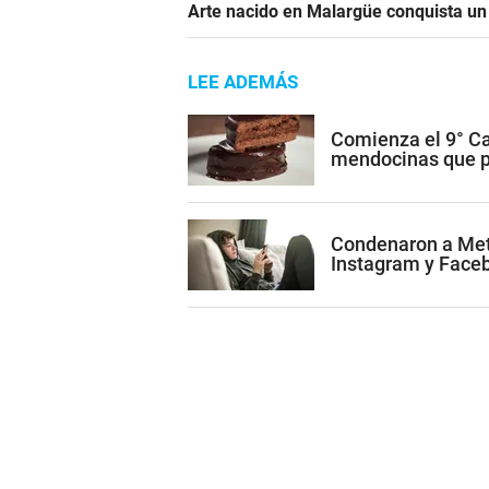
Arte nacido en Malargüe conquista u
LEE ADEMÁS
Comienza el 9° Ca
mendocinas que po
Condenaron a Met
Instagram y Face