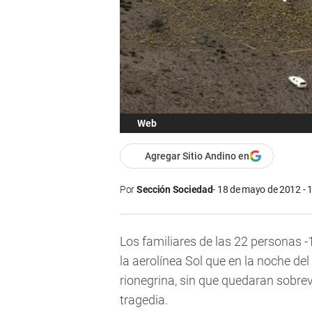
Web
Agregar Sitio Andino en
Por
Sección Sociedad
18 de mayo de 2012 - 
Los familiares de las 22 personas -1
la aerolínea Sol que en la noche de
rionegrina, sin que quedaran sobrev
tragedia.