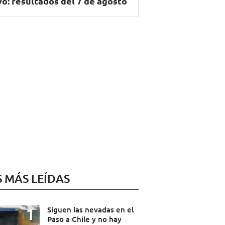
vo: resultados del 7 de agosto
S MÁS LEÍDAS
Siguen las nevadas en el
Paso a Chile y no hay