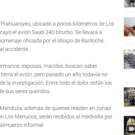
 Prahuaniyeu, ubicado a pocos kilómetros de Los
ayó el avión Saab 340 biturbo. Se llevará a
omenaje oficiada por el obispo de Bariloche,
al accidente.
 hermanos, esposas, maridos, buscan saber
tierra el avión, pero pasado un año todavía no
de la investigación. Entre todo el dolor, están los
de sus seres queridos.
 Mendoza, además de quienes residen en zonas
 en Los Menucos, serán recibidos al mediodía por
 almuerzo informal.