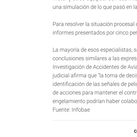
una simulación de lo que pasó en la
Para resolver la situación procesal d
informes presentados por cinco per
La mayoría de esos especialistas, sa
conclusiones similares a las expres
Investigación de Accidentes de Avia
judicial afirma que "la toma de de
identificación de las señales de peli
de acciones para mantener el contr
engelamiento podrían haber colabor
Fuente: Infobae
C