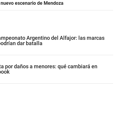
n nuevo escenario de Mendoza
mpeonato Argentino del Alfajor: las marcas
drían dar batalla
a por daños a menores: qué cambiará en
book