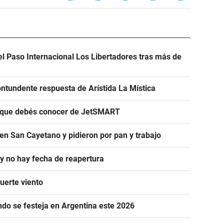
el Paso Internacional Los Libertadores tras más de
ntundente respuesta de Arístida La Mística
s que debés conocer de JetSMART
en San Cayetano y pidieron por pan y trabajo
 y no hay fecha de reapertura
uerte viento
ándo se festeja en Argentina este 2026