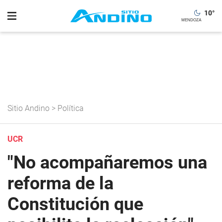
10
°
Sitio Andino
>
Política
UCR
"No acompañaremos una
reforma de la
Constitución que