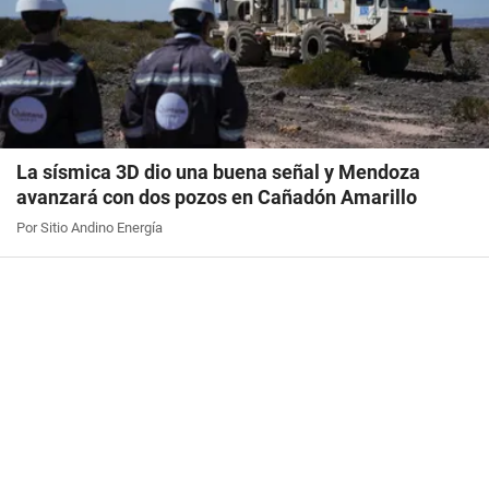
La sísmica 3D dio una buena señal y Mendoza
avanzará con dos pozos en Cañadón Amarillo
Por Sitio Andino Energía