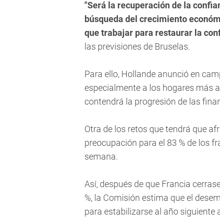
"Será la recuperación de la confia
búsqueda del crecimiento económ
que trabajar para restaurar la con
las previsiones de Bruselas.
Para ello, Hollande anunció en ca
especialmente a los hogares más a
contendrá la progresión de las fina
Otra de los retos que tendrá que af
preocupación para el 83 % de los f
semana.
Así, después de que Francia cerras
%, la Comisión estima que el desem
para estabilizarse al año siguiente a