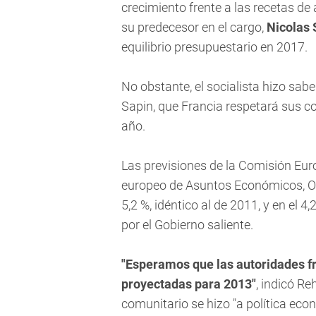
crecimiento frente a las recetas de
su predecesor en el cargo,
Nicolas 
equilibrio presupuestario en 2017.
No obstante, el socialista hizo sa
Sapin, que Francia respetará sus 
año.
Las previsiones de la Comisión Eur
europeo de Asuntos Económicos, Olli
5,2 %, idéntico al de 2011, y en el 4
por el Gobierno saliente.
"Esperamos que las autoridades f
proyectadas para 2013"
, indicó Re
comunitario se hizo "a política ec