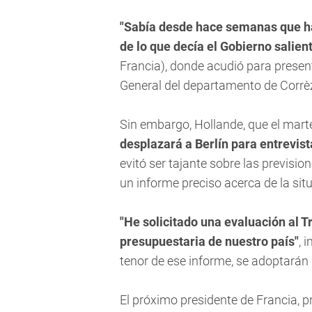
"Sabía desde hace semanas que h
de lo que decía el Gobierno salien
Francia), donde acudió para presen
General del departamento de Corrè
Sin embargo, Hollande, que el mar
desplazará a Berlín para entrevis
evitó ser tajante sobre las previsi
un informe preciso acerca de la sit
"He solicitado una evaluación al T
presupuestaria de nuestro país"
, 
tenor de ese informe, se adoptarán 
El próximo presidente de Francia, pr