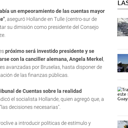
LA
abía un empeoramiento de las cuentas mayor
te"
, aseguró Hollande en Tulle (centro-sur de
tar su dimisión como presidente del Consejo
ze.
tes
próximo será investido presidente y se
tarse con la canciller alemana, Angela Merkel
,
ones avanzadas por Bruselas, hasta disponer de
uación de las finanzas públicas.
ribunal de Cuentas sobre la realidad
indicó el socialista Hollande, quien agregó que, a
"las decisiones necesarias".
oclive a introducir políticas de estímulo y