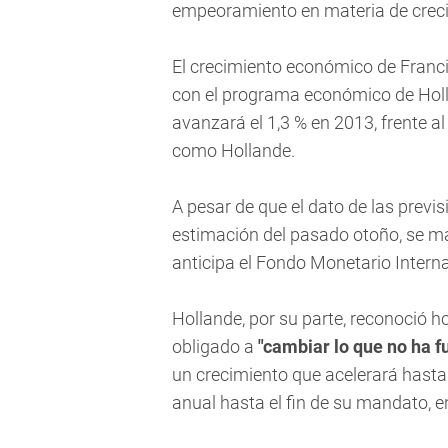
empeoramiento en materia de creci
El crecimiento económico de Francia
con el programa económico de Holl
avanzará el 1,3 % en 2013, frente a
como Hollande.
A pesar de que el dato de las prev
estimación del pasado otoño, se ma
anticipa el Fondo Monetario Interna
Hollande, por su parte, reconoció 
obligado a
"cambiar lo que no ha f
un crecimiento que acelerará hasta 
anual hasta el fin de su mandato, e