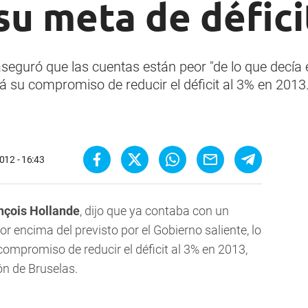
u meta de défici
aseguró que las cuentas están peor "de lo que decía e
 su compromiso de reducir el déficit al 3% en 2013
012 - 16:43
ançois Hollande
, dijo que ya contaba con un
or encima del previsto por el Gobierno saliente, lo
mpromiso de reducir el déficit al 3% en 2013,
ón de Bruselas.