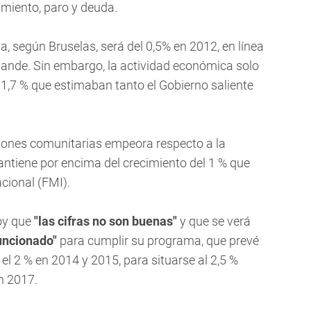
miento, paro y deuda.
, según Bruselas, será del 0,5% en 2012, en línea
ande. Sin embargo, la actividad económica solo
l 1,7 % que estimaban tanto el Gobierno saliente
isiones comunitarias empeora respecto a la
ntiene por encima del crecimiento del 1 % que
cional (FMI).
hoy que
"las cifras no son buenas"
y que se verá
uncionado"
para cumplir su programa, que prevé
el 2 % en 2014 y 2015, para situarse al 2,5 %
n 2017.