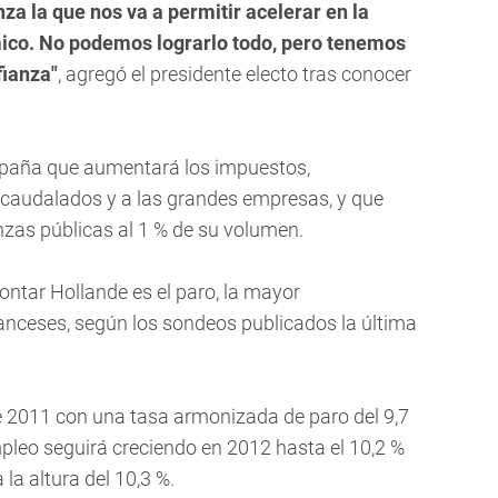
nza la que nos va a permitir acelerar en la
ico. No podemos lograrlo todo, pero tenemos
fianza"
, agregó el presidente electo tras conocer
mpaña que aumentará los impuestos,
caudalados y a las grandes empresas, y que
nzas públicas al 1 % de su volumen.
rontar Hollande es el paro, la mayor
ranceses, según los sondeos publicados la última
e 2011 con una tasa armonizada de paro del 9,7
pleo seguirá creciendo en 2012 hasta el 10,2 %
 la altura del 10,3 %.