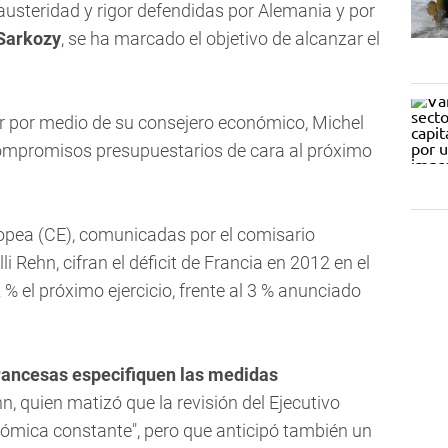
 austeridad y rigor defendidas por Alemania y por
Sarkozy
, se ha marcado el objetivo de alcanzar el
ber por medio de su consejero económico, Michel
compromisos presupuestarios de cara al próximo
opea (CE), comunicadas por el comisario
 Rehn, cifran el déficit de Francia en 2012 en el
,2 % el próximo ejercicio, frente al 3 % anunciado
rancesas especifiquen las medidas
hn, quien matizó que la revisión del Ejecutivo
onómica constante", pero que anticipó también un