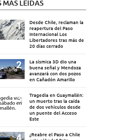
S MÁS LEÍDAS
Desde Chile, reclaman la
reapertura del Paso
Internacional Los
Libertadores tras más de
20 días cerrado
La sísmica 3D dio una
buena señal y Mendoza
avanzará con dos pozos
en Cañadón Amarillo
Tragedia en Guaymallén:
un muerto tras la caída
de dos vehículos desde
un puente del Acceso
Este
¿Reabre el Paso a Chile