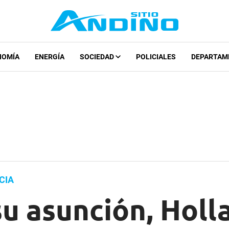
NOMÍA
ENERGÍA
SOCIEDAD
POLICIALES
DEPARTAM
CIA
su asunción, Hol