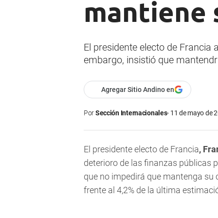
mantiene s
El presidente electo de Francia 
embargo, insistió que mantendrá
Agregar Sitio Andino en
Por
Sección Internacionales
11 de mayo de 2
El presidente electo de Francia
, Fr
deterioro de las finanzas públicas p
que no impedirá que mantenga su co
frente al 4,2% de la última estimaci