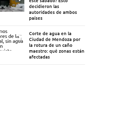
este sábado? Esto
decidieron las
autoridades de ambos
países
Corte de agua en la
Ciudad de Mendoza por
la rotura de un caño
maestro: qué zonas están
afectadas