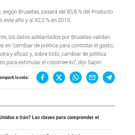
 según Bruselas, pasará del 85,8 % del Producto
 % este año y al 92,5 % en 2013.
nte, los datos adelantados por Bruselas validan
e en "cambiar de política para controlar el gasto,
ta y eficaz y, sobre todo, cambiar de política
o para estimular el crecimiento", dijo Sapin.
ompartí la nota:
Unidos e Irán? Las claves para comprender el