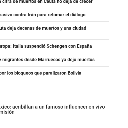
a cifra de muertos en Ceuta no deja de crecer
asivo contra Irán para retomar el diálogo
euta deja decenas de muertos y una ciudad
uropa: Italia suspendió Schengen con España
de migrantes desde Marruecos ya dejó muertos
or los bloqueos que paralizaron Bolivia
co: acribillan a un famoso influencer en vivo
misión