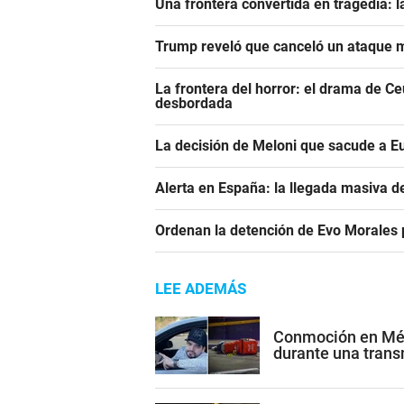
Una frontera convertida en tragedia: l
Trump reveló que canceló un ataque m
La frontera del horror: el drama de C
desbordada
La decisión de Meloni que sacude a E
Alerta en España: la llegada masiva 
Ordenan la detención de Evo Morales p
LEE ADEMÁS
Conmoción en Méxi
durante una trans