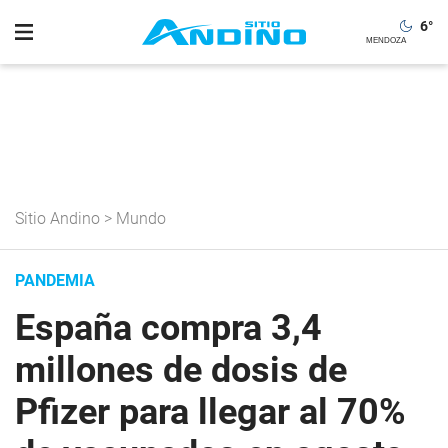
6
°
Sitio Andino
>
Mundo
PANDEMIA
España compra 3,4
millones de dosis de
Pfizer para llegar al 70%