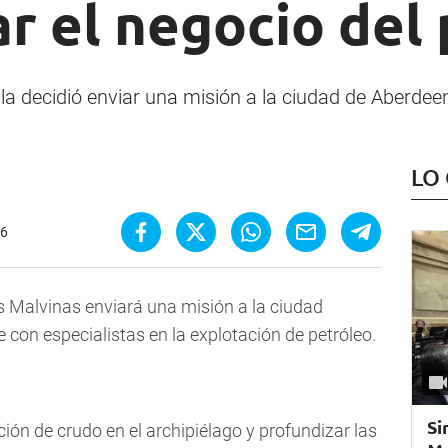
r el negocio del
sla decidió enviar una misión a la ciudad de Aberdee
LO
36
s Malvinas enviará una misión a la ciudad
con especialistas en la explotación de petróleo.
Si
ción de crudo en el archipiélago y profundizar las