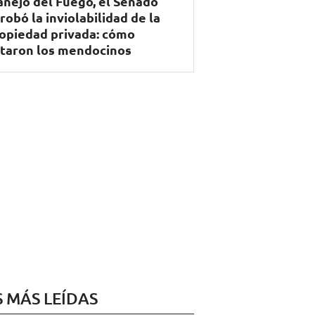
nejo del Fuego, el Senado
robó la inviolabilidad de la
opiedad privada: cómo
taron los mendocinos
S MÁS LEÍDAS