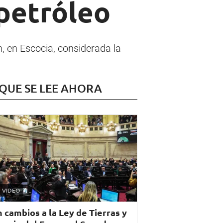
 petróleo
n, en Escocia, considerada la
 QUE SE LEE AHORA
VIDEO
n cambios a la Ley de Tierras y