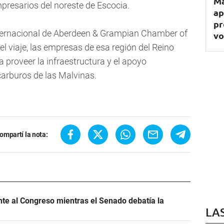
Ma
mpresarios del noreste de Escocia.
ap
pr
ternacional de Aberdeen & Grampian Chamber of
vo
 viaje, las empresas de esa región del Reino
 proveer la infraestructura y el apoyo
carburos de las Malvinas.
ompartí la nota:
ente al Congreso mientras el Senado debatía la
LA