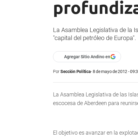
profundiza
La Asamblea Legislativa de la I
"capital del petróleo de Europa".
Agregar Sitio Andino en
Por
Sección Política
8 de mayo de 2012 - 09:
La Asamblea Legislativa de las Isla
escocesa de Aberdeen para reunirse 
El objetivo es avanzar en la explota