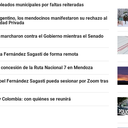
leados municipales por faltas reiteradas
gentino, los mendocinos manifestaron su rechazo al
edad Privada
 marcharon contra el Gobierno mientras el Senado
r a Fernández Sagasti de forma remota
e concesión de la Ruta Nacional 7 en Mendoza
abel Fernández Sagasti pueda sesionar por Zoom tras
 y Colombia: con quiénes se reunirá