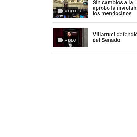
Sin cambios a la 
aprobó la inviolab
VIDEO
los mendocinos
Villarruel defendi
del Senado
VIDEO