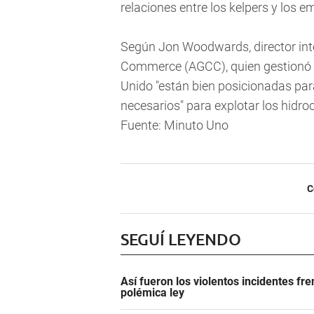
relaciones entre los kelpers y los e
Según Jon Woodwards, director in
Commerce (AGCC), quien gestionó el
Unido "están bien posicionadas para
necesarios" para explotar los hidro
Fuente: Minuto Uno
C
SEGUÍ LEYENDO
Así fueron los violentos incidentes fr
polémica ley