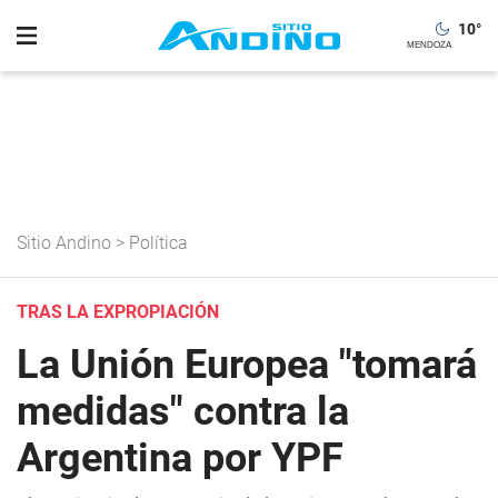
10
°
Sitio Andino
>
Política
TRAS LA EXPROPIACIÓN
La Unión Europea "tomará
medidas" contra la
Argentina por YPF