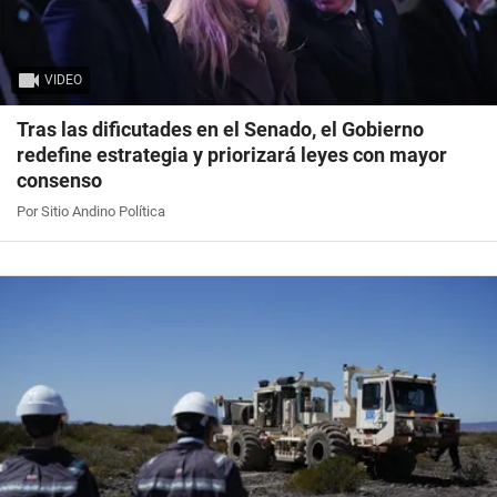
VIDEO
Tras las dificutades en el Senado, el Gobierno
redefine estrategia y priorizará leyes con mayor
consenso
Por Sitio Andino Política