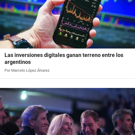
Las inversiones digitales ganan terreno entre los
argentinos
Por Marcelo López Álvarez