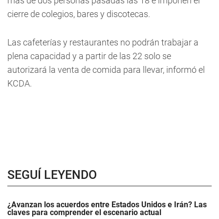
más de dos personas pasadas las 18 e imponen el
cierre de colegios, bares y discotecas.
Las cafeterías y restaurantes no podrán trabajar a
plena capacidad y a partir de las 22 solo se
autorizará la venta de comida para llevar, informó el
KCDA.
SEGUÍ LEYENDO
¿Avanzan los acuerdos entre Estados Unidos e Irán? Las
claves para comprender el escenario actual