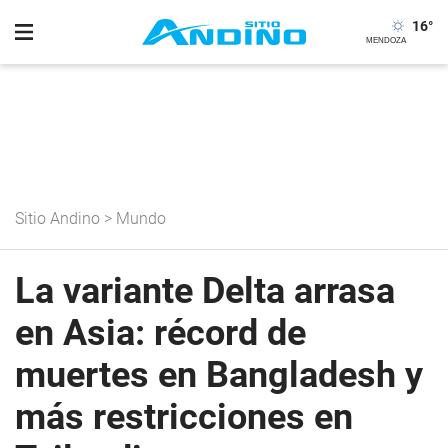
16
°
Sitio Andino
>
Mundo
La variante Delta arrasa
en Asia: récord de
muertes en Bangladesh y
más restricciones en