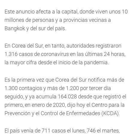
Este anuncio afecta a la capital, donde viven unos 10
millones de personas y a provincias vecinas a
Bangkok y del sur del país.
En Corea del Sur, en tanto, autoridades registraron
1.316 casos de coronavirus en las últimas 24 horas,
la mayor cifra desde el inicio de la pandemia.
Es la primera vez que Corea del Sur notifica más de
1.300 contagios y más de 1.200 por tercer día
seguido, y ya acumula 164.028 desde que registró el
primero, en enero de 2020, dijo hoy el Centro para la
Prevención y el Control de Enfermedades (KCDA).
El país venía de 711 casos el lunes, 746 el martes,