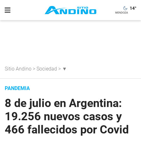
14
°
Sitio Andino
>
Sociedad
>
▼
PANDEMIA
8 de julio en Argentina:
19.256 nuevos casos y
466 fallecidos por Covid