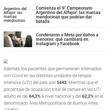
Comienza el 9° Campeonato
Argentino del Alfajor: las marcas
mendocinas que podrían dar
batalla
Condenaron a Meta por daños a
menores: qué cambiará en
Instagram y Facebook
Además, los pacientes que permanecen internados
con Covid en las distintas unidades de terapia
intensiva (UTI) del país son
5443
. Mientras que el
porcentaje de ocupación total de camas en las UTI
adulto es del
64,3%
a nivel nacional y del
62,2%
en el
denominado Área Metropolitana de Buenos Aires
(AMBA).