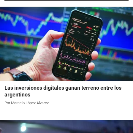
Las inversiones digitales ganan terreno entre los
argentinos
Por Marcelo López Álvarez