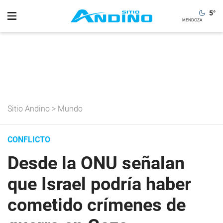
5
°
Sitio Andino
>
Mundo
CONFLICTO
Desde la ONU señalan
que Israel podría haber
cometido crímenes de