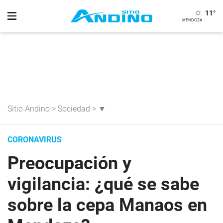
11
°
Sitio Andino
>
Sociedad
>
▼
CORONAVIRUS
Preocupación y
vigilancia: ¿qué se sabe
sobre la cepa Manaos en