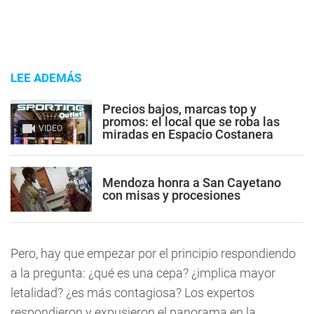
LEE ADEMÁS
Precios bajos, marcas top y
promos: el local que se roba las
VIDEO
miradas en Espacio Costanera
Mendoza honra a San Cayetano
con misas y procesiones
Pero, hay que empezar por el principio respondiendo
a la pregunta:
¿qué es una cepa? ¿implica mayor
letalidad? ¿es más contagiosa?
Los expertos
respondieron y expusieron el panorama en la