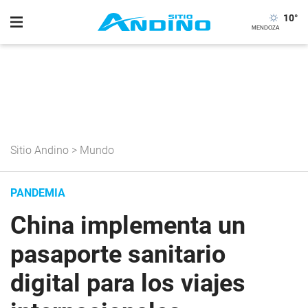
10
°
Sitio Andino
>
Mundo
PANDEMIA
China implementa un
pasaporte sanitario
digital para los viajes