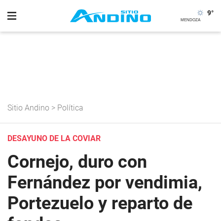
9
°
Sitio Andino
>
Política
DESAYUNO DE LA COVIAR
Cornejo, duro con
Fernández por vendimia,
Portezuelo y reparto de