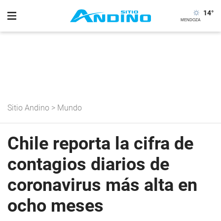
14
°
Sitio Andino
>
Mundo
Chile reporta la cifra de
contagios diarios de
coronavirus más alta en
ocho meses