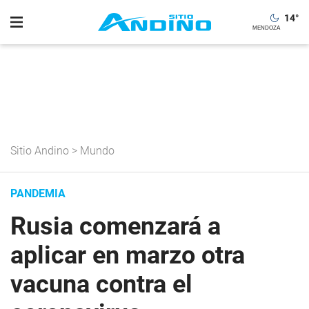
14
°
Sitio Andino
>
Mundo
PANDEMIA
Rusia comenzará a
aplicar en marzo otra
vacuna contra el