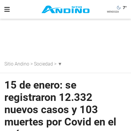
7
°
Sitio Andino
>
Sociedad
>
▼
15 de enero: se
registraron 12.332
nuevos casos y 103
muertes por Covid en el