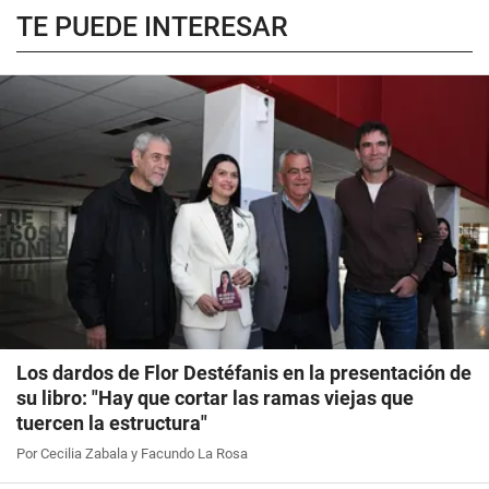
TE PUEDE INTERESAR
Los dardos de Flor Destéfanis en la presentación de
su libro: "Hay que cortar las ramas viejas que
tuercen la estructura"
Por Cecilia Zabala y Facundo La Rosa