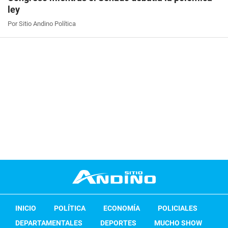
ley
Por Sitio Andino Política
INICIO
POLÍTICA
ECONOMÍA
POLICIALES
DEPARTAMENTALES
DEPORTES
MUCHO SHOW