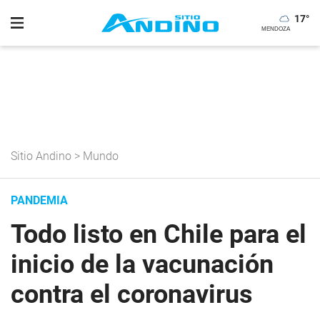
17
°
Sitio Andino
>
Mundo
PANDEMIA
Todo listo en Chile para el
inicio de la vacunación
contra el coronavirus