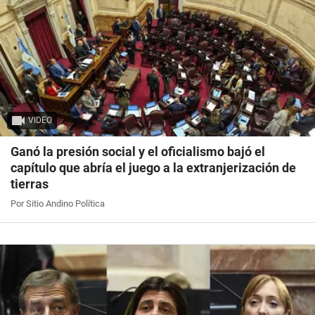
VIDEO
Ganó la presión social y el oficialismo bajó el
capítulo que abría el juego a la extranjerización de
tierras
Por Sitio Andino Política