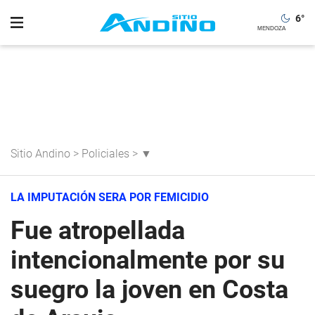
6
°
Sitio Andino
>
Policiales
>
▼
LA IMPUTACIÓN SERA POR FEMICIDIO
Fue atropellada
intencionalmente por su
suegro la joven en Costa