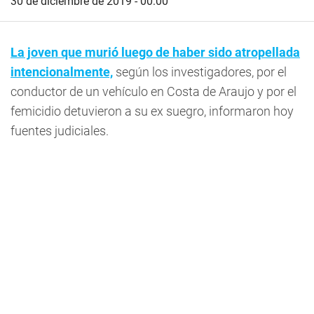
30 de diciembre de 2019 - 00:00
La joven que murió luego de haber sido atropellada
intencionalmente,
según los investigadores, por el
conductor de un vehículo en Costa de Araujo y por el
femicidio detuvieron a su ex suegro, informaron hoy
fuentes judiciales.