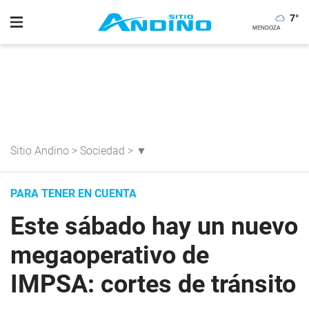
7
°
Sitio Andino
>
Sociedad
>
▼
PARA TENER EN CUENTA
Este sábado hay un nuevo
megaoperativo de
IMPSA: cortes de tránsito