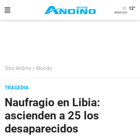
12
°
Sitio Andino
>
Mundo
TRAGEDIA
Naufragio en Libia:
ascienden a 25 los
desaparecidos