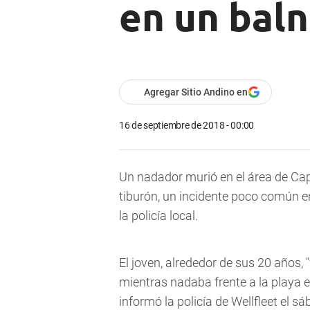
en un bal
Agregar Sitio Andino en
16 de septiembre de 2018 - 00:00
Un nadador murió en el área de Ca
tiburón, un incidente poco común e
la policía local.
El joven, alrededor de sus 20 años, 
mientras nadaba frente a la playa
informó la policía de Wellfleet el 