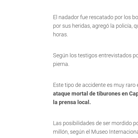
El nadador fue rescatado por los b
por sus heridas, agregó la policía, 
horas.
Según los testigos entrevistados po
pierna.
Este tipo de accidente es muy raro 
ataque mortal de tiburones en Ca
la prensa local.
Las posibilidades de ser mordido 
millón, según el Museo Internaciona