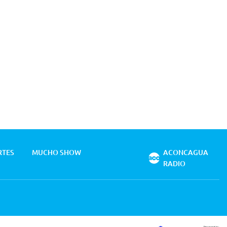
RTES
MUCHO SHOW
ACONCAGUA
RADIO