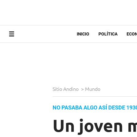
INICIO
POLÍTICA
ECO
Sitio Andino
>
Mundo
NO PASABA ALGO ASÍ DESDE 193
Un joven m