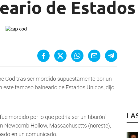
neario de Estados
pe Cod tras ser mordido supuestamente por un
n este famoso balneario de Estados Unidos, dijo
LA
"fue mordido por lo que podría ser un tiburón"
 en Newcomb Hollow, Massachusetts (noreste),
sábado en un comunicado.