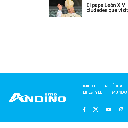
El papa León XIV l
ciudades que visi
INICIO
POLÍTICA
LIFESTYLE
MUNDO