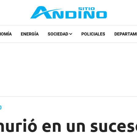
NOMÍA
ENERGÍA
SOCIEDAD
POLICIALES
DEPARTAM
0
urió en un suces