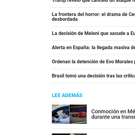
Trump reveló que canceló un ataque m
La frontera del horror: el drama de C
desbordada
La decisión de Meloni que sacude a E
Alerta en España: la llegada masiva 
Ordenan la detención de Evo Morales p
Brasil tomó una decisión tras las crític
LEE ADEMÁS
Conmoción en Méxi
durante una trans