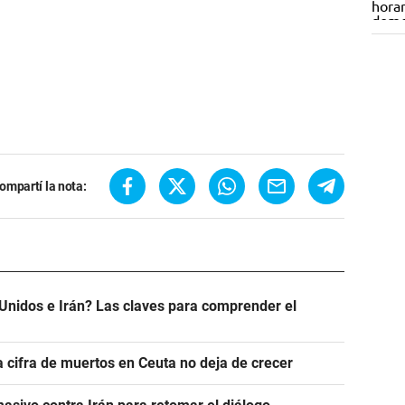
ompartí la nota:
Unidos e Irán? Las claves para comprender el
a cifra de muertos en Ceuta no deja de crecer