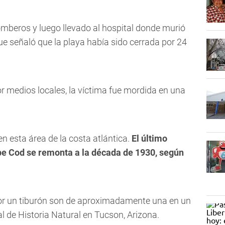
omberos y luego llevado al hospital donde murió
que señaló que la playa había sido cerrada por 24
r medios locales, la víctima fue mordida en una
en esta área de la costa atlántica.
El último
pe Cod se remonta a la década de 1930, según
por un tiburón son de aproximadamente una en un
l de Historia Natural en Tucson, Arizona.