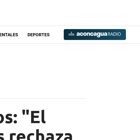
ENTALES
DEPORTES
s: "El
s rechaza