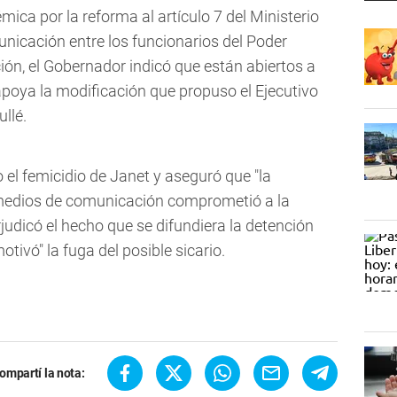
émica por la reforma al artículo 7 del Ministerio
municación entre los funcionarios del Poder
ión, el Gobernador indicó que están abiertos a
apoya la modificación que propuso el Ejecutivo
llé.
el femicidio de Janet y aseguró que "la
 medios de comunicación comprometió a la
rjudicó el hecho que se difundiera la detención
otivó" la fuga del posible sicario.
ompartí la nota: