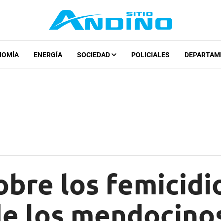
NOMÍA
ENERGÍA
SOCIEDAD
POLICIALES
DEPARTAM
obre los femicidio
de los mendocino