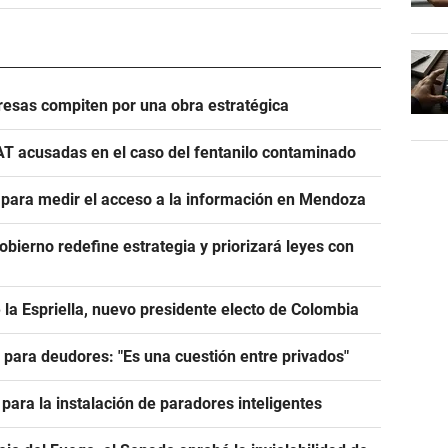
esas compiten por una obra estratégica
AT acusadas en el caso del fentanilo contaminado
e para medir el acceso a la información en Mendoza
Gobierno redefine estrategia y priorizará leyes con
 la Espriella, nuevo presidente electo de Colombia
e para deudores: "Es una cuestión entre privados"
para la instalación de paradores inteligentes