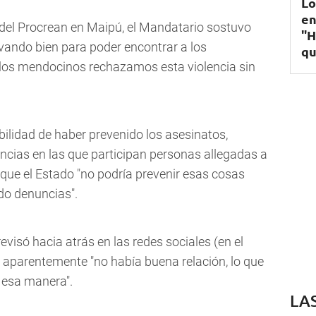
Lo
en
 del Procrean en Maipú, el Mandatario sostuvo
"H
evando bien para poder encontrar a los
qu
 los mendocinos rechazamos esta violencia sin
bilidad de haber prevenido los asesinatos,
ncias en las que participan personas allegadas a
 que el Estado "no podría prevenir esas cosas
do denuncias".
visó hacia atrás en las redes sociales (en el
e aparentemente "no había buena relación, lo que
 esa manera".
LA