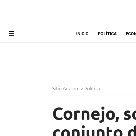
INICIO
POLÍTICA
ECO
Sitio Andino
>
Política
Cornejo, s
conjunto 