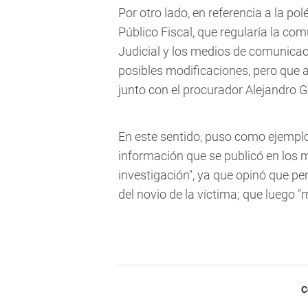
Por otro lado, en referencia a la pol
Público Fiscal, que regularía la co
Judicial y los medios de comunicac
posibles modificaciones, pero que 
junto con el procurador Alejandro Gu
En este sentido, puso como ejemplo 
información que se publicó en los
investigación", ya que opinó que pe
del novio de la víctima; que luego "m
C