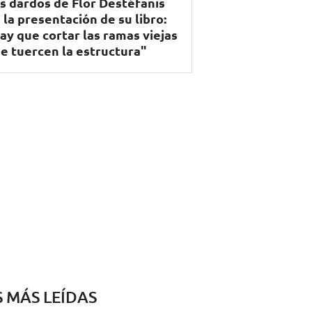
s dardos de Flor Destéfanis
 la presentación de su libro:
ay que cortar las ramas viejas
e tuercen la estructura"
S MÁS LEÍDAS