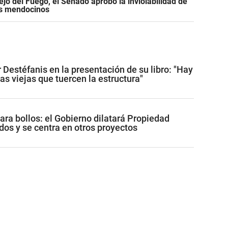
jo del Fuego, el Senado aprobó la inviolabilidad de
os mendocinos
 Destéfanis en la presentación de su libro: "Hay
as viejas que tuercen la estructura"
ara bollos: el Gobierno dilatará Propiedad
dos y se centra en otros proyectos