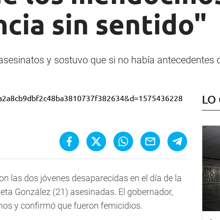
ncia sin sentido"
sesinatos y sostuvo que si no había antecedentes de
LO
on las dos jóvenes desaparecidas en el día de la
ieta González (21) asesinadas. El gobernador,
hos y confirmó que fueron femicidios.