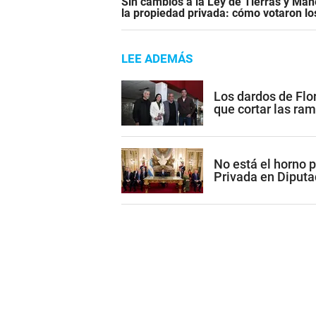
Sin cambios a la Ley de Tierras y Mane
la propiedad privada: cómo votaron l
LEE ADEMÁS
Los dardos de Flor
que cortar las ram
No está el horno p
Privada en Diputa