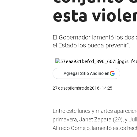
esta viole
El Gobernador lamentó los dos a
el Estado los pueda prevenir".
Agregar Sitio Andino en
27 de septiembre de 2016 - 14:25
Entre este lunes y martes aparecier
primavera, Janet Zapata (29), y Jul
Alfredo Cornejo, lamentó estos hec